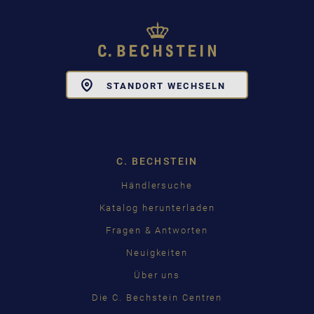
Toggle
STANDORT WECHSELN
Dropdown
C. BECHSTEIN
Händlersuche
Katalog herunterladen
Fragen & Antworten
Neuigkeiten
Über uns
Die C. Bechstein Centren