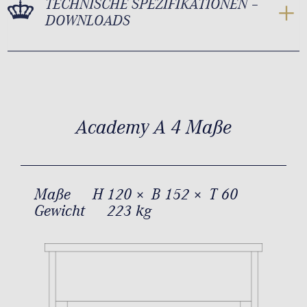
TECHNISCHE SPEZIFIKATIONEN –
DOWNLOADS
Academy A 4 Maße
Maße
H 120 × B 152 × T 60
Gewicht
223 kg