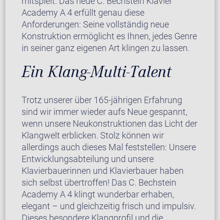
mitspielt. Das neue C. Bechstein Klavier
Academy A 4 erfüllt genau diese
Anforderungen: Seine vollständig neue
Konstruktion ermöglicht es Ihnen, jedes Genre
in seiner ganz eigenen Art klingen zu lassen.
Ein Klang-Multi-Talent
Trotz unserer über 165-jährigen Erfahrung
sind wir immer wieder aufs Neue gespannt,
wenn unsere Neukonstruktionen das Licht der
Klangwelt erblicken. Stolz können wir
allerdings auch dieses Mal feststellen: Unsere
Entwicklungsabteilung und unsere
Klavierbauerinnen und Klavierbauer haben
sich selbst übertroffen! Das C. Bechstein
Academy A 4 klingt wunderbar erhaben,
elegant – und gleichzeitig frisch und impulsiv.
Dieses besondere Klangprofil und die