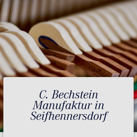
C. Bechstein
Manufaktur in
Seifhennersdorf