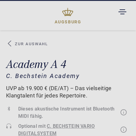
TOGGL
DROPD
AUGSBURG
ZUR AUSWAHL
Academy A 4
C. Bechstein Academy
UVP ab 19.900 € (DE/AT) – Das vielseitige
Klangtalent für jedes Repertoire.
Dieses akustische Instrument ist Bluetooth
MIDI fähig.
Optional mit
C. BECHSTEIN VARIO
DIGITALSYSTEM