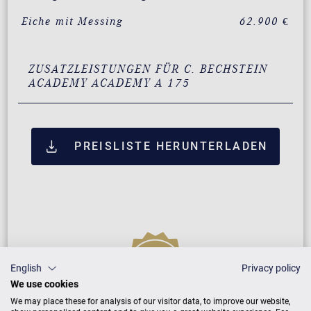
Eiche mit Messing
62.900 €
ZUSATZLEISTUNGEN FÜR C. BECHSTEIN
ACADEMY ACADEMY A 175
PREISLISTE HERUNTERLADEN
English
Privacy policy
We use cookies
We may place these for analysis of our visitor data, to improve our website,