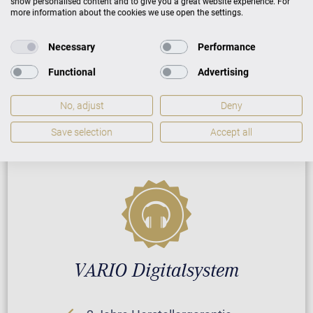
show personalised content and to give you a great website experience. For
Neuinstrument
more information about the cookies we use open the settings.
Necessary
Performance
5 Jahre Herstellergarantie
Functional
Advertising
Reparatur durch Fachleute
No, adjust
Deny
GARANTIEBEDINGUNGEN
Save selection
Accept all
VARIO Digitalsystem