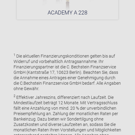
ACADEMY A 228
1
Die aktuellen Finanzierungskonditionen gelten bis auf
Widerruf und vorbehaltlich Antragsannahme. Ihr
Finanzierungspartner ist die C. Bechstein Finanzservice
GmbH (Kantstraße 17, 10623 Berlin). Beachten Sie, dass
die Annahme eines Antrages einer Genehmigung durch
die C.Bechstein Finanzservice GmbH bedarf. Alle Angaben
ohne Gewähr.
2
Effektiver Jahreszins, differenziert nach Laufzeit. Die
Mindestlaufzeit beträgt 12 Monate. Mit Vertragsschluss
fällt eine Anzahlung von mind. 20 % der unverbindlichen
Preisempfehlung an. Zahlung der monatlichen Raten per
Bankeinzug. Dazu bieten wir Sondertilgung ohne
Zusatzkosten und diverse Laufzeiten an, sodass Sie die
monatlichen Raten Ihren Vorstellungen und Möglichkeiten