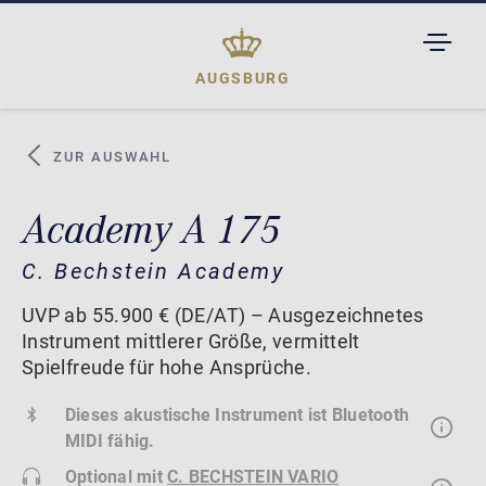
TOGGL
DROPD
AUGSBURG
ZUR AUSWAHL
Academy A 175
C. Bechstein Academy
UVP ab 55.900 € (DE/AT) – Ausgezeichnetes
Instrument mittlerer Größe, vermittelt
Spielfreude für hohe Ansprüche.
Dieses akustische Instrument ist Bluetooth
MIDI fähig.
Optional mit
C. BECHSTEIN VARIO