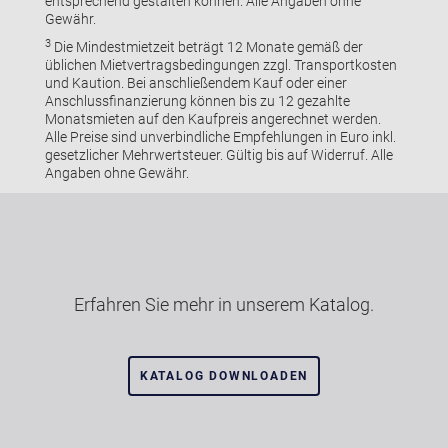
entsprechend gestalten können. Alle Angaben ohne
Gewähr.
3
Die Mindestmietzeit beträgt 12 Monate gemäß der
üblichen Mietvertragsbedingungen zzgl. Transportkosten
und Kaution. Bei anschließendem Kauf oder einer
Anschlussfinanzierung können bis zu 12 gezahlte
Monatsmieten auf den Kaufpreis angerechnet werden.
Alle Preise sind unverbindliche Empfehlungen in Euro inkl.
gesetzlicher Mehrwertsteuer. Gültig bis auf Widerruf. Alle
Angaben ohne Gewähr.
Erfahren Sie mehr in unserem Katalog.
KATALOG DOWNLOADEN