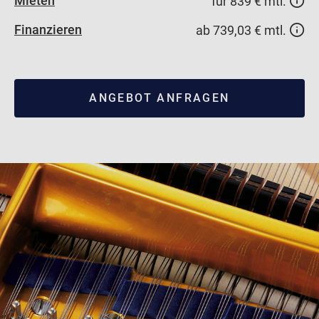
Mieten
für 839 € mtl.
Finanzieren
ab 739,03 € mtl.
ANGEBOT ANFRAGEN