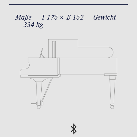
Maße
T 175 × B 152
Gewicht
334 kg