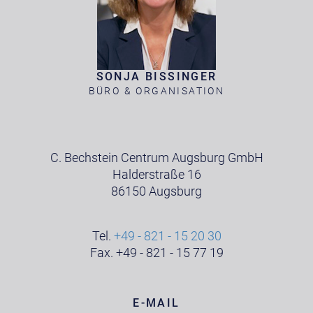
SONJA BISSINGER
BÜRO & ORGANISATION
C. Bechstein Centrum Augsburg GmbH
Halderstraße 16
86150 Augsburg
Tel.
+49 - 821 - 15 20 30
Fax. +49 - 821 - 15 77 19
E-MAIL