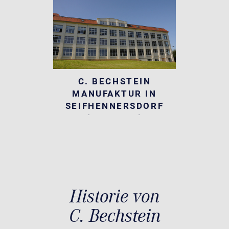
C. BECHSTEIN
MANUFAKTUR IN
SEIFHENNERSDORF
(SACHSEN)
Historie von
C. Bechstein