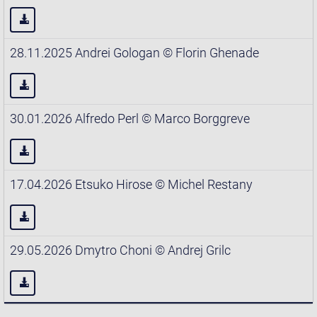
28.11.2025 Andrei Gologan © Florin Ghenade
30.01.2026 Alfredo Perl © Marco Borggreve
17.04.2026 Etsuko Hirose © Michel Restany
29.05.2026 Dmytro Choni © Andrej Grilc