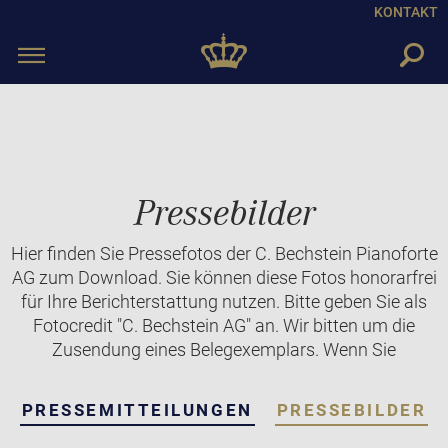
KONTAKT
Toggle
navigation
Pressebilder
Hier finden Sie Pressefotos der C. Bechstein Pianoforte
AG zum Download. Sie können diese Fotos honorarfrei
für Ihre Berichterstattung nutzen. Bitte geben Sie als
Fotocredit "C. Bechstein AG" an. Wir bitten um die
Zusendung eines Belegexemplars. Wenn Sie
PRESSEMITTEILUNGEN
PRESSEBILDER