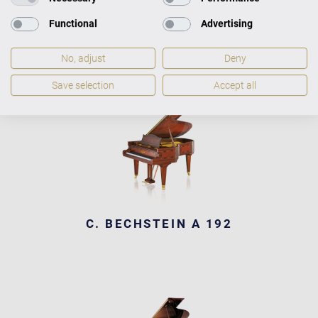
Functional
Advertising
C. BECHSTEIN A 192
No, adjust
Deny
Save selection
Accept all
C. BECHSTEIN A 192