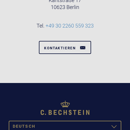
Kantstraße 17
10623 Berlin
Tel.
+49 30 2260 559 323
KONTAKTIEREN
DEUTSCH
TOGGLE