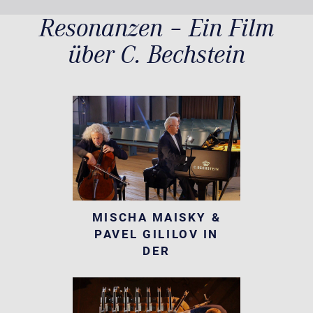
Resonanzen – Ein Film
über C. Bechstein
MISCHA MAISKY &
PAVEL GILILOV IN
DER
CHRISTUSKIRCHE