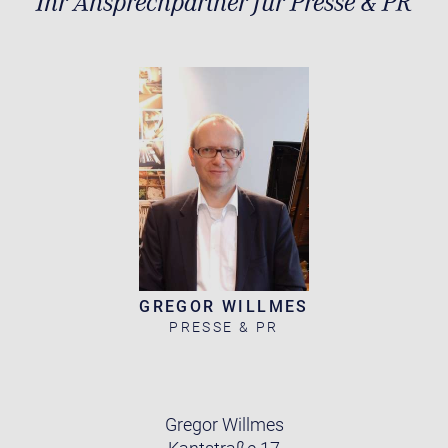
Ihr Ansprechpartner für Presse & PR
GREGOR WILLMES
PRESSE & PR
Gregor Willmes