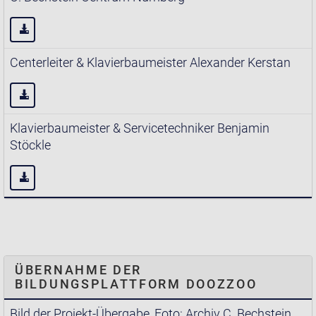
Centerleiter & Klavierbaumeister Alexander Kerstan
Klavierbaumeister & Servicetechniker Benjamin
Stöckle
ÜBERNAHME DER
BILDUNGSPLATTFORM DOOZZOO
Bild der Projekt-Übergabe, Foto: Archiv C. Bechstein