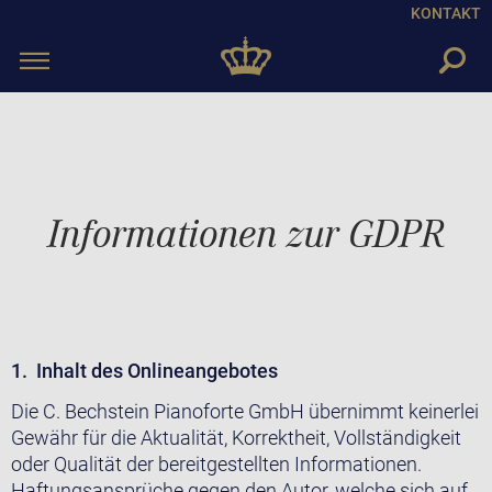
KONTAKT
Toggle
navigation
Informationen zur GDPR
1. Inhalt des Onlineangebotes
Die C. Bechstein Pianoforte GmbH übernimmt keinerlei
Gewähr für die Aktualität, Korrektheit, Vollständigkeit
oder Qualität der bereitgestellten Informationen.
Haftungsansprüche gegen den Autor, welche sich auf