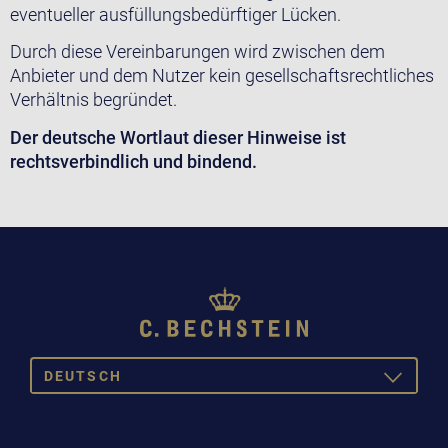
eventueller ausfüllungsbedürftiger Lücken.
Durch diese Vereinbarungen wird zwischen dem
Anbieter und dem Nutzer kein gesellschaftsrechtliches
Verhältnis begründet.
Der deutsche Wortlaut dieser Hinweise ist
rechtsverbindlich und bindend.
DEUTSCH
TOGGLE
DROPDOW
DEUTSCH