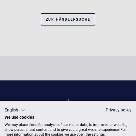
ZUR HÄNDLERSUCHE
English
Privacy policy
We use cookies
We may place these for analysis of our visitor data, to improve our website,
DEUTSCH
TOGGLE
show personalised content and to give you a great website experience. For
DROPDOW
more information about the cookies we use open the settings.