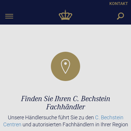
KONTAKT
Toggle
navigation
Finden Sie Ihren C. Bechstein
Fachhändler
Unsere Händlersuche führt Sie zu den
C. Bechstein
Centren
und autorisierten Fachhändlern in Ihrer Region