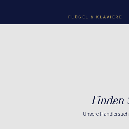
FLÜGEL & KLAVIERE
Finden 
Unsere Händlersuche