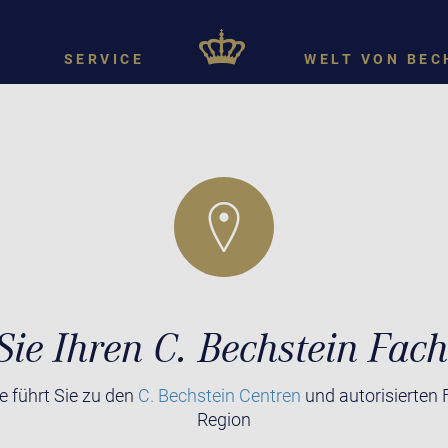
SERVICE
WELT VON BEC
Sie Ihren C. Bechstein Fac
 führt Sie zu den
C. Bechstein Centren
und autorisierten 
Region