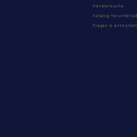
Händlersuche
Katalog herunterla
Fragen & Antworte