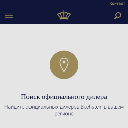
Контакт
Toggle
navigation
Поиск официального дилера
Найдите официальных дилеров Bechstein в вашем
регионе