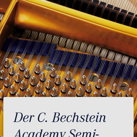
Der C. Bechstein
Academy Semi-