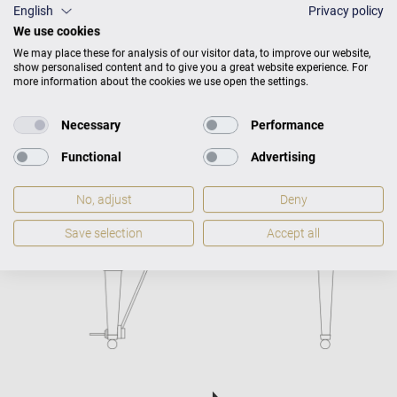
English
Privacy policy
We use cookies
We may place these for analysis of our visitor data, to improve our website,
show personalised content and to give you a great website experience. For
Maße
T 228 × B 159
Gewicht
more information about the cookies we use open the settings.
417 kg
Necessary
Performance
Functional
Advertising
No, adjust
Deny
Save selection
Accept all