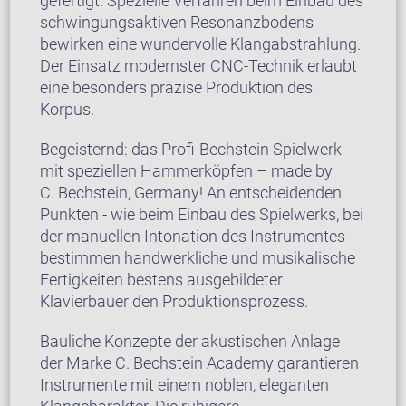
gefertigt. Spezielle Verfahren beim Einbau des
schwingungsaktiven Resonanzbodens
bewirken eine wundervolle Klangabstrahlung.
Der Einsatz modernster CNC-Technik erlaubt
eine besonders präzise Produktion des
Korpus.
Begeisternd: das Profi-Bechstein Spielwerk
mit speziellen Hammerköpfen – made by
C. Bechstein, Germany! An entscheidenden
Punkten - wie beim Einbau des Spielwerks, bei
der manuellen Intonation des Instrumentes -
bestimmen handwerkliche und musikalische
Fertigkeiten bestens ausgebildeter
Klavierbauer den Produktionsprozess.
Bauliche Konzepte der akustischen Anlage
der Marke C. Bechstein Academy garantieren
Instrumente mit einem noblen, eleganten