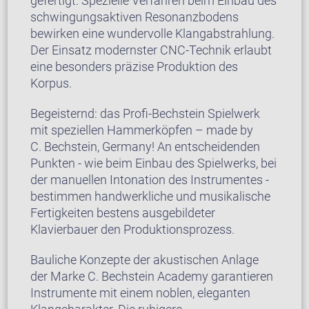
gefertigt. Spezielle Verfahren beim Einbau des
schwingungsaktiven Resonanzbodens
bewirken eine wundervolle Klangabstrahlung.
Der Einsatz modernster CNC-Technik erlaubt
eine besonders präzise Produktion des
Korpus.
Begeisternd: das Profi-Bechstein Spielwerk
mit speziellen Hammerköpfen – made by
C. Bechstein, Germany! An entscheidenden
Punkten - wie beim Einbau des Spielwerks, bei
der manuellen Intonation des Instrumentes -
bestimmen handwerkliche und musikalische
Fertigkeiten bestens ausgebildeter
Klavierbauer den Produktionsprozess.
Bauliche Konzepte der akustischen Anlage
der Marke C. Bechstein Academy garantieren
Instrumente mit einem noblen, eleganten