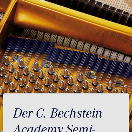
Der C. Bechstein
Academy Semi-