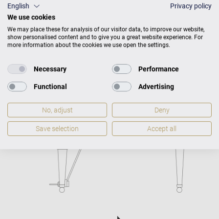
English
Privacy policy
We use cookies
We may place these for analysis of our visitor data, to improve our website,
show personalised content and to give you a great website experience. For
Maße
T 228 × B 159
Gewicht
more information about the cookies we use open the settings.
417 kg
Necessary
Performance
Functional
Advertising
No, adjust
Deny
Save selection
Accept all