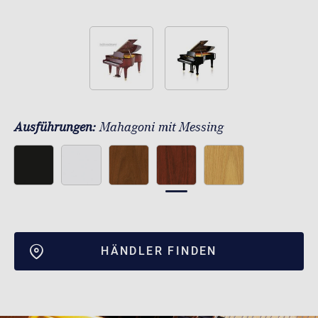
Ausführungen:
Mahagoni mit Messing
HÄNDLER FINDEN