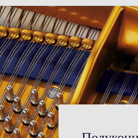
Полуконце