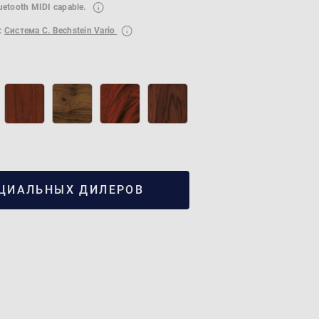
luetooth MIDI capable.
:
Система C. Bechstein Vario
ЦИАЛЬНЫХ ДИЛЕРОВ