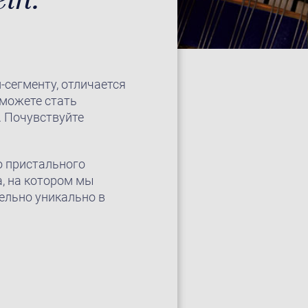
-сегменту, отличается
можете стать
. Почувствуйте
о пристального
а, на котором мы
ельно уникально в