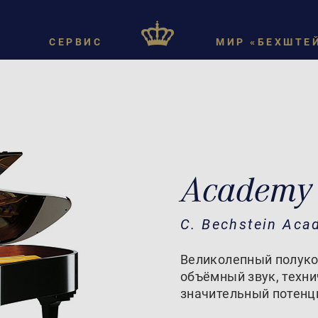
СЕРВИС
МИР «БЕХШТЕ
Academy
C. Bechstein Aca
Великолепный полуко
объёмный звук, техн
значительный потенц