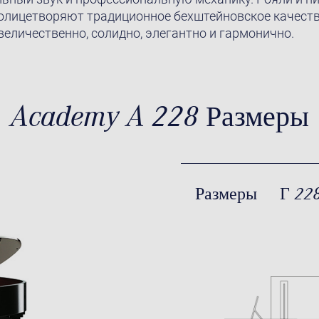
 олицетворяют традиционное бехштейновское качеств
величественно, солидно, элегантно и гармонично.
Academy A 228 Размеры
Размеры
Г 22