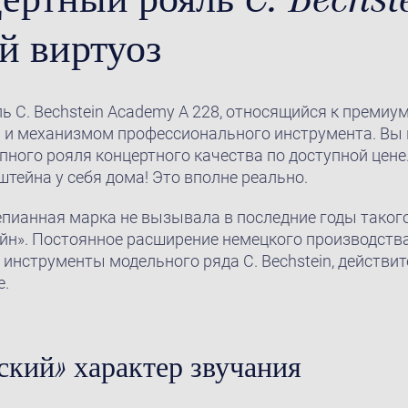
й виртуоз
 C. Bechstein Academy A 228, относящийся к премиум
и механизмом профессионального инструмента. Вы 
ного рояля концертного качества по доступной цене
тейна у себя дома! Это вполне реально.
епианная марка не вызывала в последние годы таког
ейн». Постоянное расширение немецкого производств
инструменты модельного ряда C. Bechstein, действит
е.
кий» характер звучания