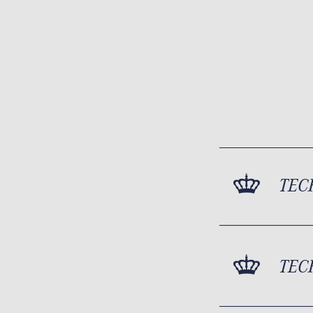
TEC
TEC