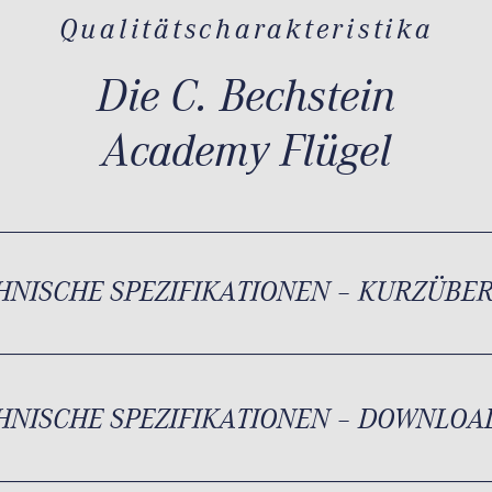
Qualitätscharakteristika
Die C. Bechstein
Academy Flügel
HNISCHE SPEZIFIKATIONEN – KURZÜBE
HNISCHE SPEZIFIKATIONEN – DOWNLOA