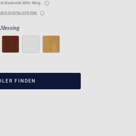
ist Bluetooth MIDI fähig.
ARIO DIGITALSYSTEM
 Messing
DLER FINDEN