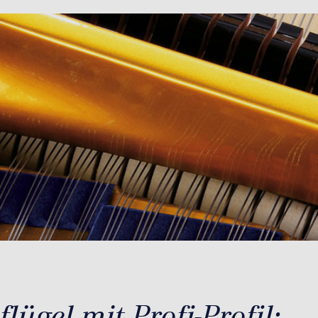
lügel mit Profi-Profil: