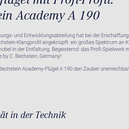
ein Academy A 190
hungs- und Entwicklungsabteilung hat bei der Erschaffung
echstein-Klangprofil angeknüpft: ein großes Spektrum an 
bel in der Entfaltung. Begeisternd: das Profi-Spielwerk m
by C. Bechstein, Germany!
 Bechstein Academy-Flügel A 190 den Zauber unerreichba
tät in der Technik