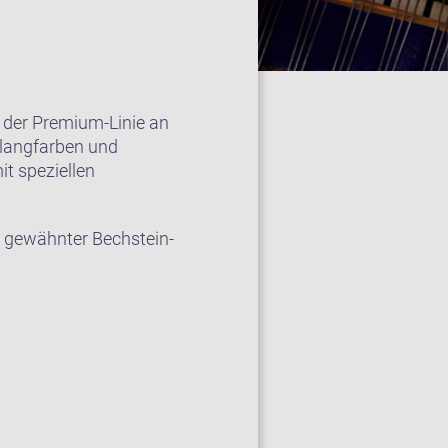
 der Premium-Linie an
Klangfarben und
it speziellen
r gewähnter Bechstein-