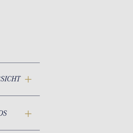
RSICHT
DS