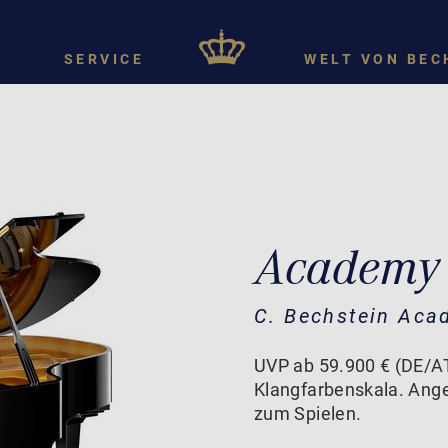
SERVICE
WELT VON BEC
Academy
C. Bechstein Aca
UVP ab 59.900 € (DE/AT)
Klangfarbenskala. Ang
zum Spielen.