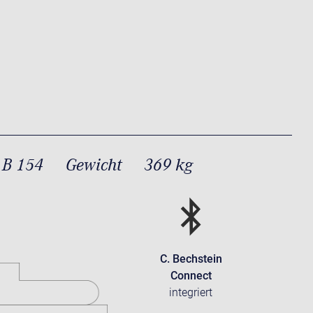
 B 154
Gewicht
369 kg
C. Bechstein
Connect
integriert