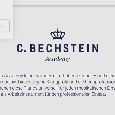
ll
in Academy klingt wunderbar erhaben, elegant – und gleic
impulsiv. Dieses eigene Klangprofil und die hochprofession
achen diese Pianos universell für jeden musikalischen Ein
 als Arbeitsinstrument für den professionellen Einsatz.