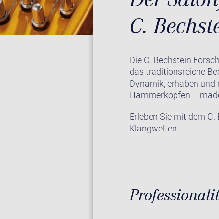
C. Bechst
Die C. Bechstein Forsc
das traditionsreiche B
Dynamik, erhaben und no
Hammerköpfen – made 
Erleben Sie mit dem C.
Klangwelten.
Professionali