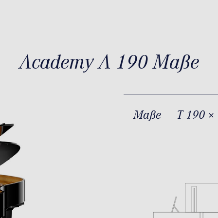
Academy A 190 Maße
Maße
T 190 ×