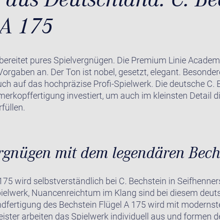
A 175
 bereitet pures Spielvergnügen. Die Premium Linie Academ
-Vorgaben an. Der Ton ist nobel, gesetzt, elegant. Besond
ch auf das hochpräzise Profi-Spielwerk. Die deutsche C.
erkopffertigung investiert, um auch im kleinsten Detail 
füllen.
ergnügen mit dem legendären Bech
175 wird selbstverständlich bei C. Bechstein in Seifhenne
pielwerk, Nuancenreichtum im Klang sind bei diesem deut
fertigung des Bechstein Flügel A 175 wird mit modernste
ister arbeiten das Spielwerk individuell aus und formen d