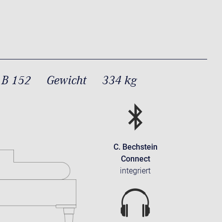
 B 152
Gewicht
334 kg
C. Bechstein
Connect
integriert