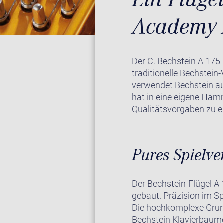
Academy 
Der C. Bechstein A 175
traditionelle Bechstein
verwendet Bechstein au
hat in eine eigene Hamm
Qualitätsvorgaben zu er
Pures Spielv
Der Bechstein-Flügel A 
gebaut. Präzision im S
Die hochkomplexe Grund
Bechstein Klavierbaume