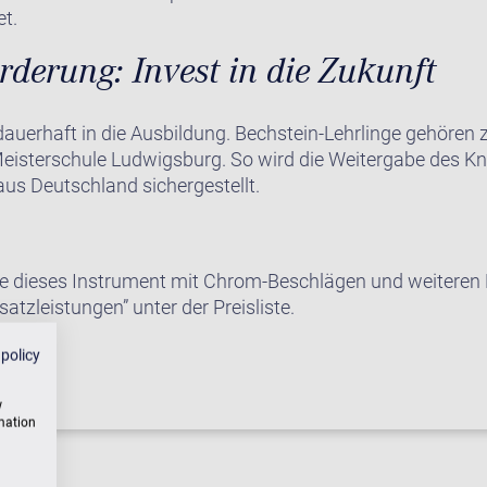
et.
derung: Invest in die Zukunft
 dauerhaft in die Ausbildung. Bechstein-Lehrlinge gehören 
eisterschule Ludwigsburg. So wird die Weitergabe des 
 aus Deutschland sichergestellt.
e dieses Instrument mit Chrom-Beschlägen und weiteren E
satzleistungen” unter der Preisliste.
 policy
w
rmation