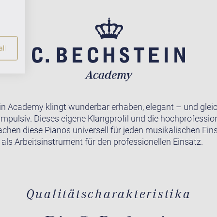
ll
in Academy klingt wunderbar erhaben, elegant – und gleic
impulsiv. Dieses eigene Klangprofil und die hochprofession
achen diese Pianos universell für jeden musikalischen Ein
 als Arbeitsinstrument für den professionellen Einsatz.
Qualitätscharakteristika