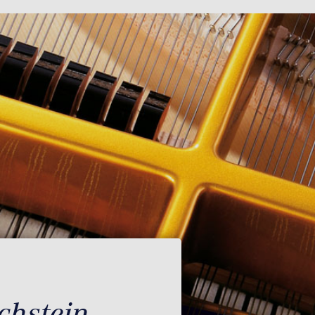
chstein