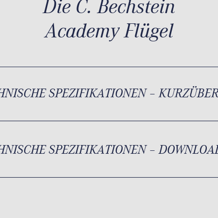
Die C. Bechstein
Academy Flügel
HNISCHE SPEZIFIKATIONEN – KURZÜBE
HNISCHE SPEZIFIKATIONEN – DOWNLOA