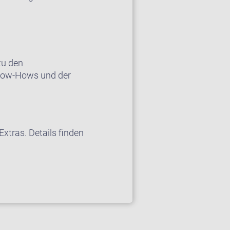
zu den
Know-Hows und der
xtras. Details finden