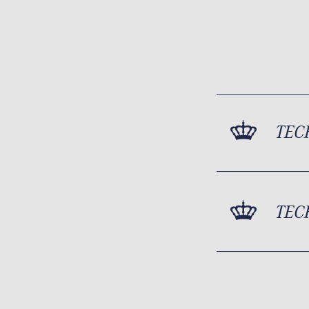
TEC
TEC