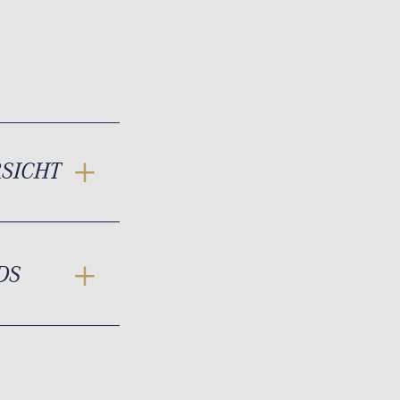
RSICHT
DS