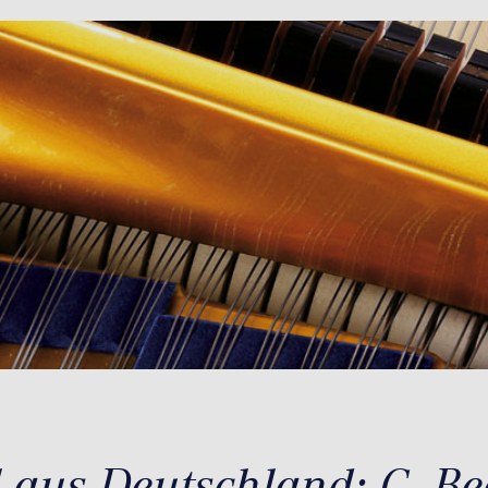
l aus Deutschland: C. Be