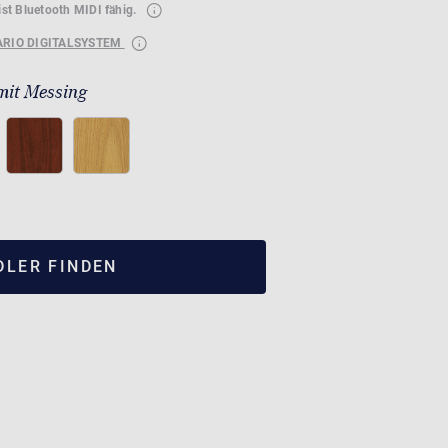
ist Bluetooth MIDI fähig.
ARIO DIGITALSYSTEM
mit Messing
DLER FINDEN