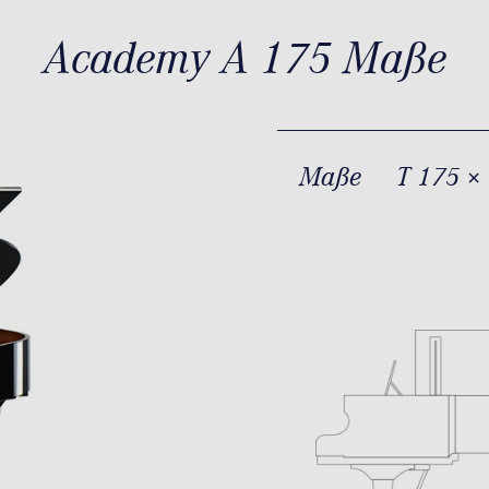
Academy A 175 Maße
Maße
T 175 ×