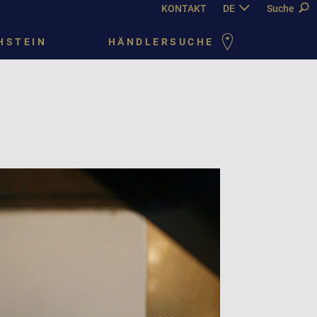
KONTAKT
DE
EN
Suche
FR
PY
HSTEIN
HÄNDLERSUCHE