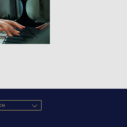
CH
TOGGLE
DROPDOWN
SCH