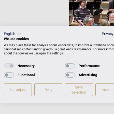
English
Privacy
We use cookies
We may place these for analysis of our visitor data, to improve our website, sho
personalised content and to give you a great website experience. For more info
about the cookies we use open the settings.
Necessary
Performance
Functional
Advertising
Save
No, adjust
Deny
Accept a
selection