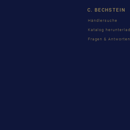
C. BECHSTEIN
Händlersuche
Katalog herunterla
Fragen & Antworte