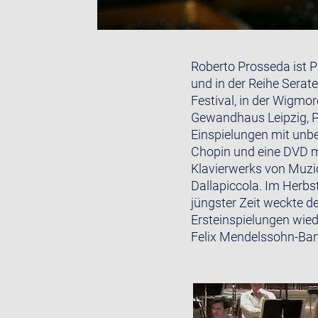
Roberto Prosseda ist Pr
und in der Reihe Serat
Festival, in der Wigmo
Gewandhaus Leipzig, Ph
Einspielungen mit unb
Chopin und eine DVD 
Klavierwerks von Muzi
Dallapiccola. Im Herbs
jüngster Zeit weckte 
Ersteinspielungen wied
Felix Mendelssohn-Bart