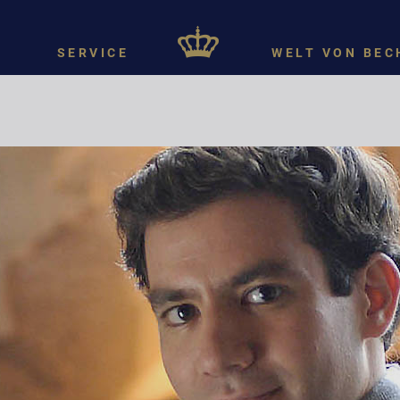
SERVICE
WELT VON BEC