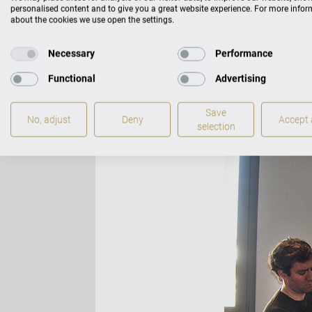
personalised content and to give you a great website experience. For more info
about the cookies we use open the settings.
Necessary
Performance
Functional
Advertising
Iddo
Save
No, adjust
Deny
Accept a
selection