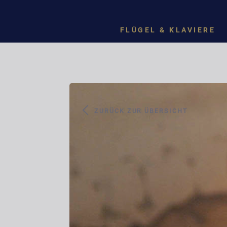
FLÜGEL & KLAVIERE
ZURÜCK ZUR ÜBERSICHT