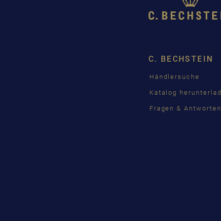
C. BECHSTEIN
Händlersuche
Katalog herunterla
Fragen & Antworte