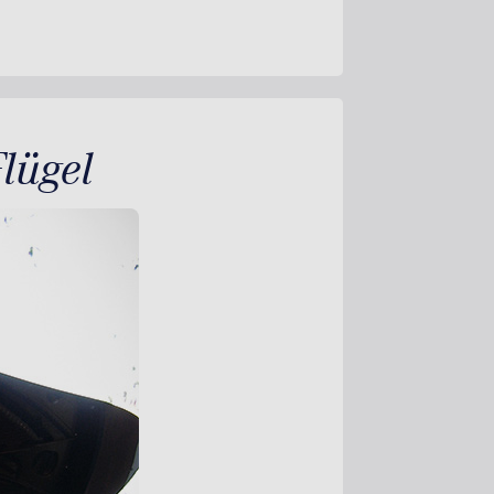
lügel