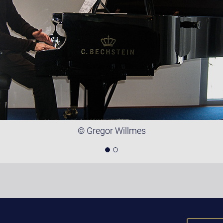
© Gregor Willmes