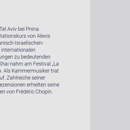
Tel Aviv bei Pnina
tationskurs von Alexis
anisch-Israelischen-
 internationalen
adungen zu bedeutenden
-Shai nahm am Festival „La
iro. Als Kammermusiker trat
f. Zahlreiche seiner
zensionen erhielten seine
en von Frédéric Chopin.