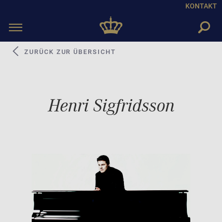
KONTAKT
Toggle
navigation
ZURÜCK ZUR ÜBERSICHT
Henri Sigfridsson