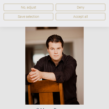
No, adjust
Deny
Save selection
Accept all