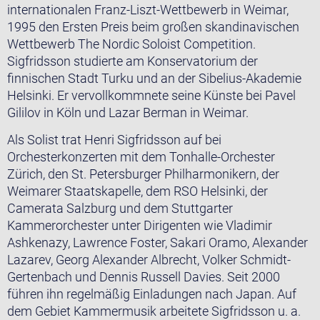
internationalen Franz-Liszt-Wettbewerb in Weimar,
1995 den Ersten Preis beim großen skandinavischen
Wettbewerb The Nordic Soloist Competition.
Sigfridsson studierte am Konservatorium der
finnischen Stadt Turku und an der Sibelius-Akademie
Helsinki. Er vervollkommnete seine Künste bei Pavel
Gililov in Köln und Lazar Berman in Weimar.
Als Solist trat Henri Sigfridsson auf bei
Orchesterkonzerten mit dem Tonhalle-Orchester
Zürich, den St. Petersburger Philharmonikern, der
Weimarer Staatskapelle, dem RSO Helsinki, der
Camerata Salzburg und dem Stuttgarter
Kammerorchester unter Dirigenten wie Vladimir
Ashkenazy, Lawrence Foster, Sakari Oramo, Alexander
Lazarev, Georg Alexander Albrecht, Volker Schmidt-
Gertenbach und Dennis Russell Davies. Seit 2000
führen ihn regelmäßig Einladungen nach Japan. Auf
dem Gebiet Kammermusik arbeitete Sigfridsson u. a.