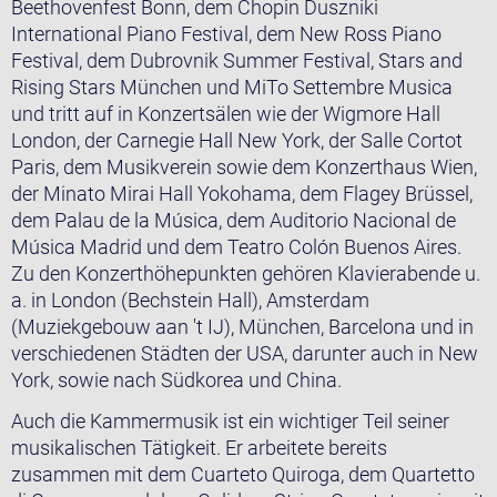
Beethovenfest Bonn, dem Chopin Duszniki
International Piano Festival, dem New Ross Piano
Festival, dem Dubrovnik Summer Festival, Stars and
Rising Stars München und MiTo Settembre Musica
und tritt auf in Konzertsälen wie der Wigmore Hall
London, der Carnegie Hall New York, der Salle Cortot
Paris, dem Musikverein sowie dem Konzerthaus Wien,
der Minato Mirai Hall Yokohama, dem Flagey Brüssel,
dem Palau de la Música, dem Auditorio Nacional de
Música Madrid und dem Teatro Colón Buenos Aires.
Zu den Konzerthöhepunkten gehören Klavierabende u.
a. in London (Bechstein Hall), Amsterdam
(Muziekgebouw aan 't IJ), München, Barcelona und in
verschiedenen Städten der USA, darunter auch in New
York, sowie nach Südkorea und China.
Auch die Kammermusik ist ein wichtiger Teil seiner
musikalischen Tätigkeit. Er arbeitete bereits
zusammen mit dem Cuarteto Quiroga, dem Quartetto