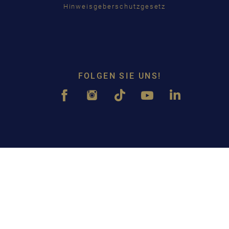
Hinweisgeberschutzgesetz
FOLGEN SIE UNS!