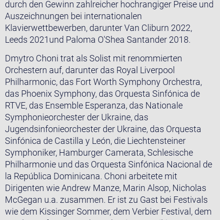
durch den Gewinn zahlreicher hochrangiger Preise und
Auszeichnungen bei internationalen
Klavierwettbewerben, darunter Van Cliburn 2022,
Leeds 2021und Paloma O'Shea Santander 2018.
Dmytro Choni trat als Solist mit renommierten
Orchestern auf, darunter das Royal Liverpool
Philharmonic, das Fort Worth Symphony Orchestra,
das Phoenix Symphony, das Orquesta Sinfónica de
RTVE, das Ensemble Esperanza, das Nationale
Symphonieorchester der Ukraine, das
Jugendsinfonieorchester der Ukraine, das Orquesta
Sinfónica de Castilla y León, die Liechtensteiner
Symphoniker, Hamburger Camerata, Schlesische
Philharmonie und das Orquesta Sinfónica Nacional de
la República Dominicana. Choni arbeitete mit
Dirigenten wie Andrew Manze, Marin Alsop, Nicholas
McGegan u.a. zusammen. Er ist zu Gast bei Festivals
wie dem Kissinger Sommer, dem Verbier Festival, dem