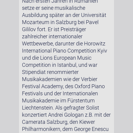
Nach ersten Jahren in Rumänien
setze er seine musikalische
Ausbildung später an der Universität
Mozarteum in Salzburg bei Pavel
Gililov fort. Er ist Preisträger
zahlreicher internationaler
Wettbewerbe, darunter die Horowitz
International Piano Competition Kyiv
und die Lions European Music
Competition in Istanbul, und war
Stipendiat renommierter
Musikakademien wie der Verbier
Festival Academy, des Oxford Piano
Festivals und der Internationalen
Musikakademie im Fürstentum
Liechtenstein. Als gefragter Solist
konzertiert Andrei Gologan z.B. mit der
Camerata Salzburg, den Kiewer
Philharmonikern, dem George Enescu