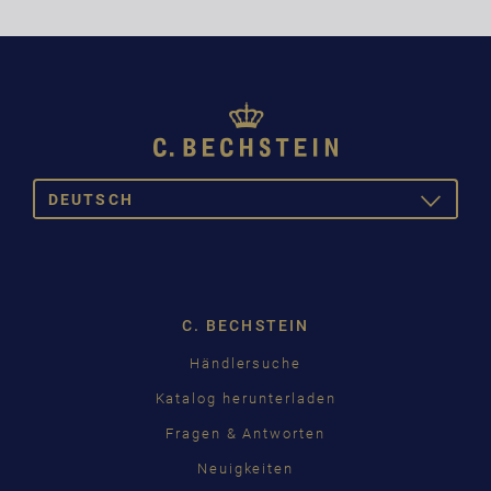
DEUTSCH
TOGGLE
DROPDOW
DE
C. BECHSTEIN
Händlersuche
Katalog herunterladen
Fragen & Antworten
Neuigkeiten