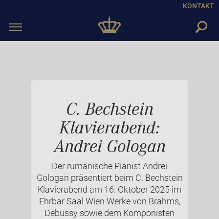
KONTAKT
Toggle
navigation
C. Bechstein
Klavierabend:
Andrei Gologan
Der rumänische Pianist Andrei
Gologan präsentiert beim C. Bechstein
Klavierabend am 16. Oktober 2025 im
Ehrbar Saal Wien Werke von Brahms,
Debussy sowie dem Komponisten