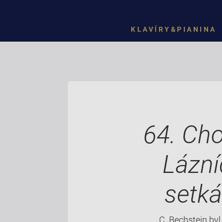
KLAVÍRY&PIANINA
64. Cho
Lázní
setk
C. Bechstein byl 