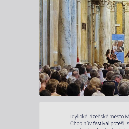
Idylické lázeňské město M
Chopinův festival potěšil 