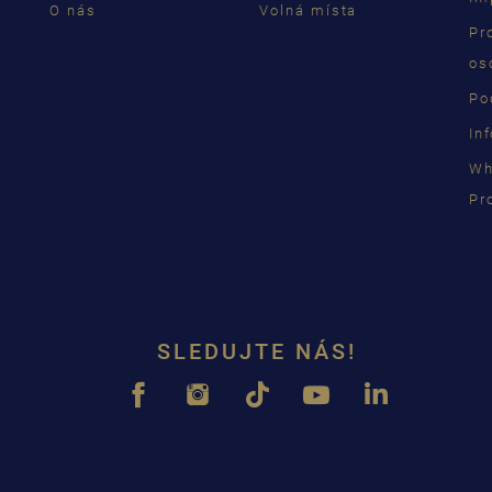
O nás
Volná místa
Pr
os
Po
In
Wh
Pr
SLEDUJTE NÁS!