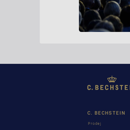
C. BECHSTEIN
Prodej