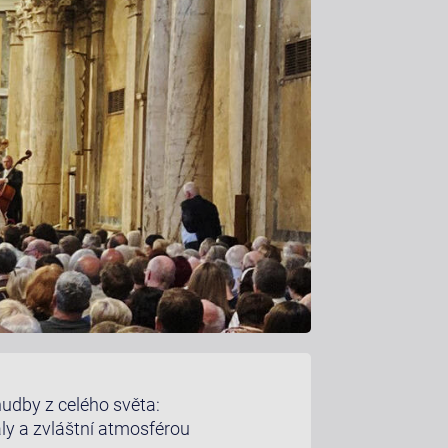
hudby z celého světa:
ály a zvláštní atmosférou