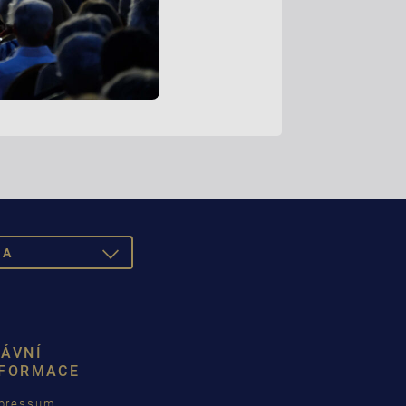
NA
TOGGLE
DROPDOWN
RÁVNÍ
NFORMACE
pressum