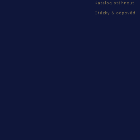
Katalog stáhnout
Otázky & odpovědi