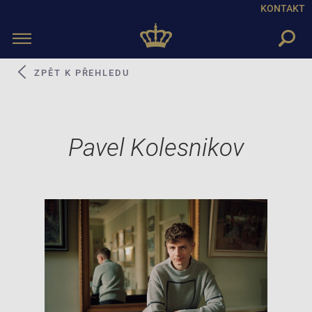
KONTAKT
Toggle
navigation
ZPĚT K PŘEHLEDU
Pavel Kolesnikov