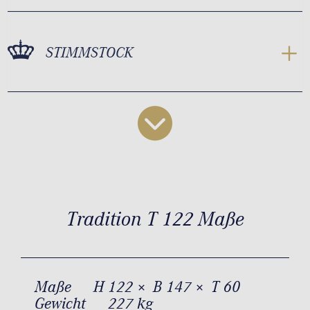
STIMMSTOCK
Tradition T 122 Maße
Maße
H 122 × B 147 × T 60
Gewicht
227 kg