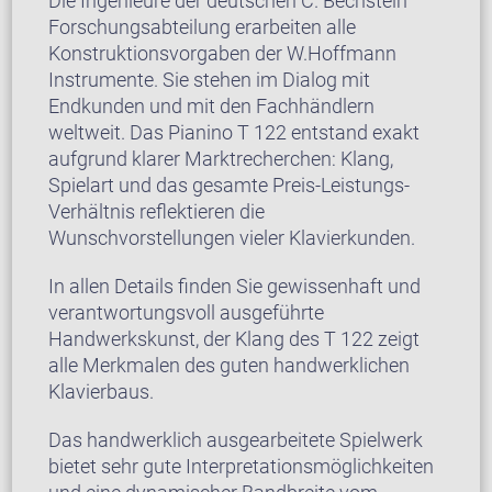
Die Ingenieure der deutschen C. Bechstein
Forschungsabteilung erarbeiten alle
Konstruktionsvorgaben der W.Hoffmann
Instrumente. Sie stehen im Dialog mit
Endkunden und mit den Fachhändlern
weltweit. Das Pianino T 122 entstand exakt
aufgrund klarer Marktrecherchen: Klang,
Spielart und das gesamte Preis-Leistungs-
Verhältnis reflektieren die
Wunschvorstellungen vieler Klavierkunden.
In allen Details finden Sie gewissenhaft und
verantwortungsvoll ausgeführte
Handwerkskunst, der Klang des T 122 zeigt
alle Merkmalen des guten handwerklichen
Klavierbaus.
Das handwerklich ausgearbeitete Spielwerk
bietet sehr gute Interpretationsmöglichkeiten