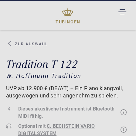
TOGGL
DROPD
TÜBINGEN
ZUR AUSWAHL
Tradition T 122
W. Hoffmann Tradition
UVP ab 12.900 € (DE/AT) – Ein Piano klangvoll,
ausgewogen und sehr angenehm zu spielen.
Dieses akustische Instrument ist Bluetooth
MIDI fähig.
Optional mit
C. BECHSTEIN VARIO
DIGITALSYSTEM