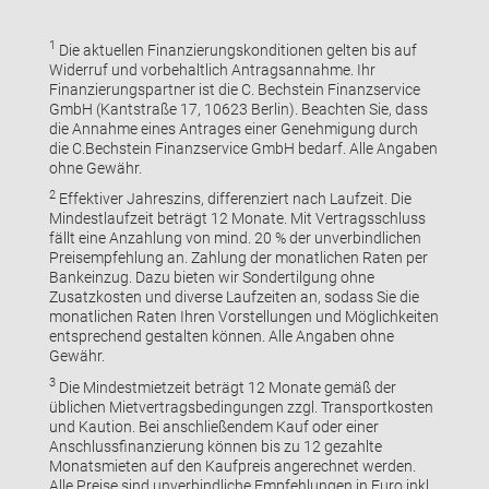
1
Die aktuellen Finanzierungskonditionen gelten bis auf
Widerruf und vorbehaltlich Antragsannahme. Ihr
Finanzierungspartner ist die C. Bechstein Finanzservice
GmbH (Kantstraße 17, 10623 Berlin). Beachten Sie, dass
die Annahme eines Antrages einer Genehmigung durch
die C.Bechstein Finanzservice GmbH bedarf. Alle Angaben
ohne Gewähr.
2
Effektiver Jahreszins, differenziert nach Laufzeit. Die
Mindestlaufzeit beträgt 12 Monate. Mit Vertragsschluss
fällt eine Anzahlung von mind. 20 % der unverbindlichen
Preisempfehlung an. Zahlung der monatlichen Raten per
Bankeinzug. Dazu bieten wir Sondertilgung ohne
Zusatzkosten und diverse Laufzeiten an, sodass Sie die
monatlichen Raten Ihren Vorstellungen und Möglichkeiten
entsprechend gestalten können. Alle Angaben ohne
Gewähr.
3
Die Mindestmietzeit beträgt 12 Monate gemäß der
üblichen Mietvertragsbedingungen zzgl. Transportkosten
und Kaution. Bei anschließendem Kauf oder einer
Anschlussfinanzierung können bis zu 12 gezahlte
Monatsmieten auf den Kaufpreis angerechnet werden.
Alle Preise sind unverbindliche Empfehlungen in Euro inkl.