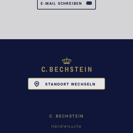
E-MAIL SCHREIBEN
Toggle
STANDORT WECHSELN
Dropdown
C. BECHSTEIN
Händlersuche