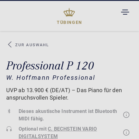
TOGGL
DROPD
TÜBINGEN
ZUR AUSWAHL
Professional P 120
W. Hoffmann Professional
UVP ab 13.900 € (DE/AT) – Das Piano für den
anspruchsvollen Spieler.
Dieses akustische Instrument ist Bluetooth
MIDI fähig.
Optional mit
C. BECHSTEIN VARIO
DIGITALSYSTEM