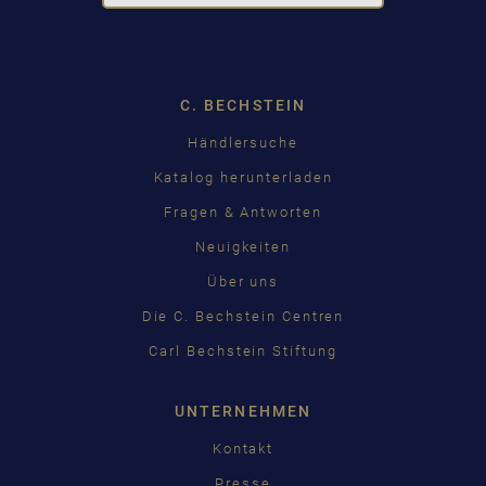
Dropdown
C. BECHSTEIN
Händlersuche
Katalog herunterladen
Fragen & Antworten
Neuigkeiten
Über uns
Die C. Bechstein Centren
Carl Bechstein Stiftung
UNTERNEHMEN
Kontakt
Presse