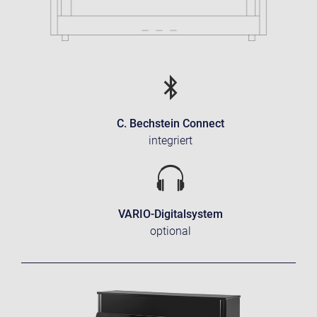
C. Bechstein Connect
integriert
VARIO-Digitalsystem
optional