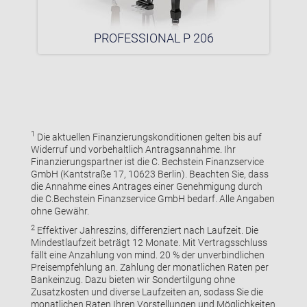
PROFESSIONAL P 206
1
Die aktuellen Finanzierungskonditionen gelten bis auf
Widerruf und vorbehaltlich Antragsannahme. Ihr
Finanzierungspartner ist die C. Bechstein Finanzservice
GmbH (Kantstraße 17, 10623 Berlin). Beachten Sie, dass
die Annahme eines Antrages einer Genehmigung durch
die C.Bechstein Finanzservice GmbH bedarf. Alle Angaben
ohne Gewähr.
2
Effektiver Jahreszins, differenziert nach Laufzeit. Die
Mindestlaufzeit beträgt 12 Monate. Mit Vertragsschluss
fällt eine Anzahlung von mind. 20 % der unverbindlichen
Preisempfehlung an. Zahlung der monatlichen Raten per
Bankeinzug. Dazu bieten wir Sondertilgung ohne
Zusatzkosten und diverse Laufzeiten an, sodass Sie die
monatlichen Raten Ihren Vorstellungen und Möglichkeiten