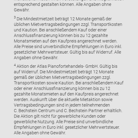
entsprechend gestalten können. Alle Angaben ohne
Gewähr.
3
Die Mindestmietzeit beträgt 12 Monate gemäß der
üblichen Mietvertragsbedingungen zzgl. Transportkosten
und Kaution. Bei anschließendem Kauf oder einer
Anschlussfinanzierung können bis zu 12 gezahlte
Monatsmieten auf den Kaufpreis angerechnet werden.
Alle Preise sind unverbindliche Empfehlungen in Euro inkl.
gesetzlicher Mehrwertsteuer. Gültig bis auf Widerruf. Alle
Angaben ohne Gewähr.
4
Aktion der Atlas Pianofortehandels- GmbH. Gültig bis
auf Widerruf. Die Mindestmietzeit beträgt 12 Monate
gemäß der üblichen Mietvertragsbedingungen zzgl.
Transportkosten sowie Kaution. Bei anschließendem Kauf
oder einer Anschlussfinanzierung können bis zu 12
gezahlte Monatsmieten auf den Kaufpreis angerechnet
werden. Auskunft über die aktuelle Mietaktion sowie
Vertragsbedingungen sind in jedem teilnehmenden
C. Bechstein Centrum und C. Bechstein Partner erhältlich.
Die Aktion gilt nicht für gewerbliche Kunden oder
gewerbliche Nutzung. Alle Preise sind unverbindliche
Empfehlungen in Euro inkl. gesetzlicher Mehrwertsteuer.
Alle Angaben ohne Gewähr.