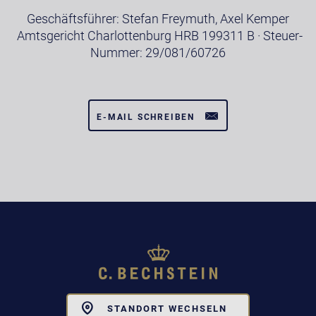
Geschäftsführer: Stefan Freymuth, Axel Kemper
Amtsgericht Charlottenburg HRB 199311 B · Steuer-
Nummer: 29/081/60726
E-MAIL SCHREIBEN
Toggle
STANDORT WECHSELN