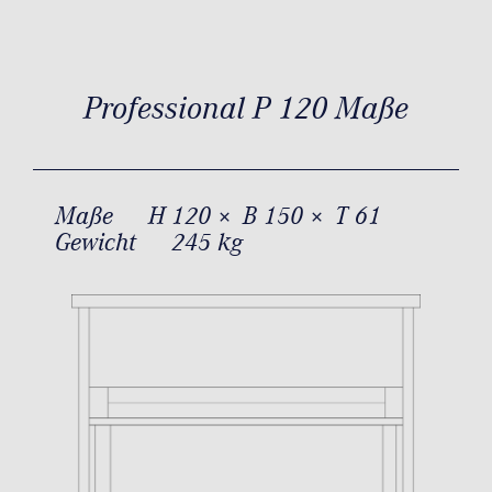
Professional P 120 Maße
Maße
H 120 × B 150 × T 61
Gewicht
245 kg