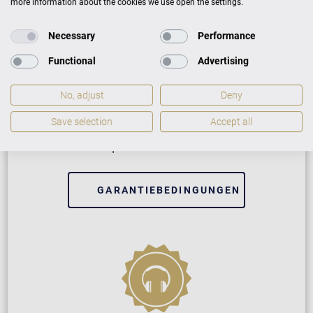
more information about the cookies we use open the settings.
Necessary
Performance
Functional
Advertising
Neuinstrument
No, adjust
Deny
5 Jahre Herstellergarantie
Save selection
Accept all
Reparatur durch Fachleute
GARANTIEBEDINGUNGEN