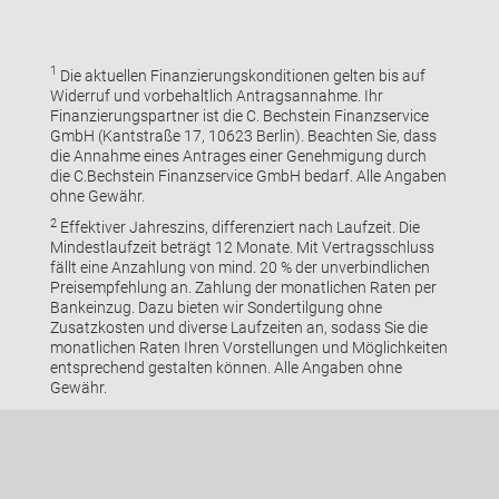
1
Die aktuellen Finanzierungskonditionen gelten bis auf
Widerruf und vorbehaltlich Antragsannahme. Ihr
Finanzierungspartner ist die C. Bechstein Finanzservice
GmbH (Kantstraße 17, 10623 Berlin). Beachten Sie, dass
die Annahme eines Antrages einer Genehmigung durch
die C.Bechstein Finanzservice GmbH bedarf. Alle Angaben
ohne Gewähr.
2
Effektiver Jahreszins, differenziert nach Laufzeit. Die
Mindestlaufzeit beträgt 12 Monate. Mit Vertragsschluss
fällt eine Anzahlung von mind. 20 % der unverbindlichen
Preisempfehlung an. Zahlung der monatlichen Raten per
Bankeinzug. Dazu bieten wir Sondertilgung ohne
Zusatzkosten und diverse Laufzeiten an, sodass Sie die
monatlichen Raten Ihren Vorstellungen und Möglichkeiten
entsprechend gestalten können. Alle Angaben ohne
Gewähr.