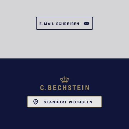
E-MAIL SCHREIBEN
Toggle
STANDORT WECHSELN
Dropdown