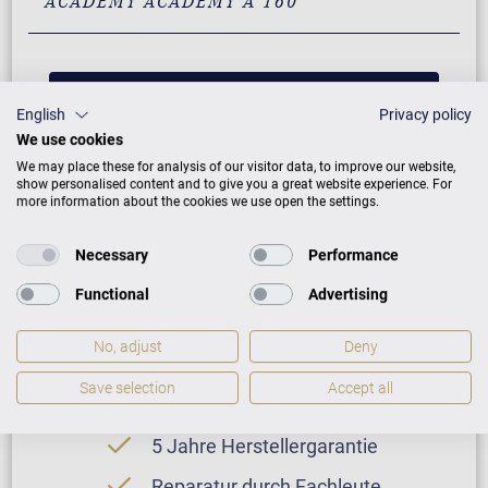
ACADEMY ACADEMY A 160
PREISLISTE HERUNTERLADEN
English
Privacy policy
We use cookies
We may place these for analysis of our visitor data, to improve our website,
show personalised content and to give you a great website experience. For
more information about the cookies we use open the settings.
Necessary
Performance
Functional
Advertising
No, adjust
Deny
Neuinstrument
Save selection
Accept all
5 Jahre Herstellergarantie
Reparatur durch Fachleute