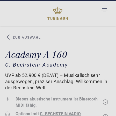
TOGGL
DROPD
TÜBINGEN
ZUR AUSWAHL
Academy A 160
C. Bechstein Academy
UVP ab 52.900 € (DE/AT) – Musikalisch sehr
ausgewogen, präziser Anschlag. Willkommen in
der Bechstein-Welt.
Dieses akustische Instrument ist Bluetooth
MIDI fähig.
Optional mit
C. BECHSTEIN VARIO