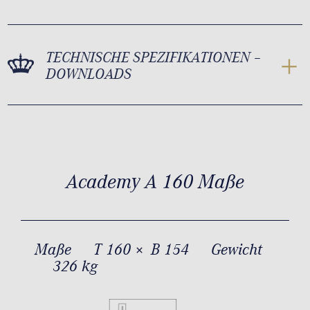
TECHNISCHE SPEZIFIKATIONEN –
DOWNLOADS
Academy A 160 Maße
Maße
T 160 × B 154
Gewicht
326 kg