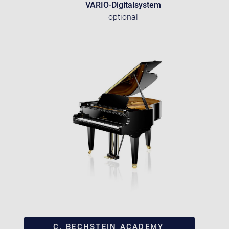
VARIO-Digitalsystem
optional
C. BECHSTEIN ACADEMY