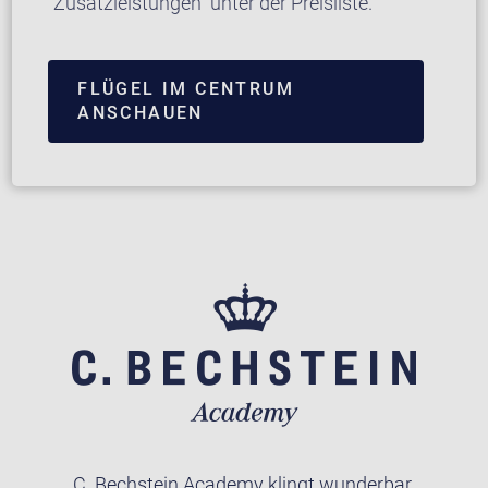
“Zusatzleistungen” unter der Preisliste.
FLÜGEL IM CENTRUM
ANSCHAUEN
C. Bechstein Academy klingt wunderbar