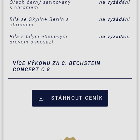
Ořech černý satinovaný
na vyžádání
s chromem
Bílá se Skyline Berlin s
na vyžádání
chromem
Bílá s bílým ebenovým
na vyžádání
dřevem s mosazí
VÍCE VÝKONU ZA C. BECHSTEIN
CONCERT C 8
STÁHNOUT CENÍK