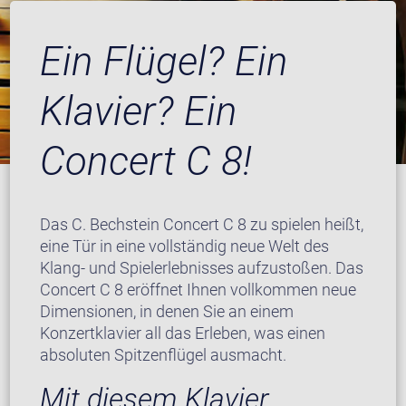
Ein Flügel? Ein
Klavier? Ein
Concert C 8!
Das C. Bechstein Concert C 8 zu spielen heißt,
eine Tür in eine vollständig neue Welt des
Klang- und Spielerlebnisses aufzustoßen. Das
Concert C 8 eröffnet Ihnen vollkommen neue
Dimensionen, in denen Sie an einem
Konzertklavier all das Erleben, was einen
absoluten Spitzenflügel ausmacht.
Mit diesem Klavier