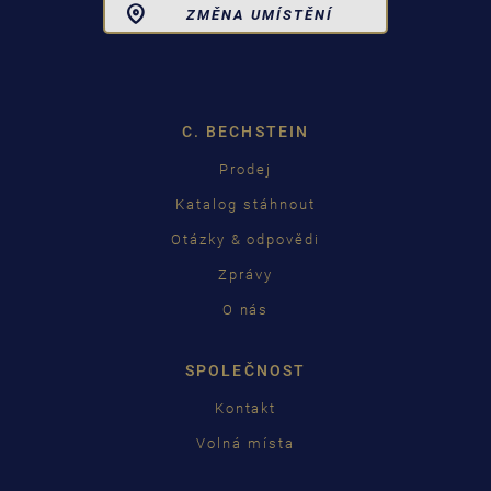
Toggle
ZMĚNA UMÍSTĚNÍ
Dropdown
C. BECHSTEIN
Prodej
Katalog stáhnout
Otázky & odpovědi
Zprávy
O nás
SPOLEČNOST
Kontakt
Volná místa