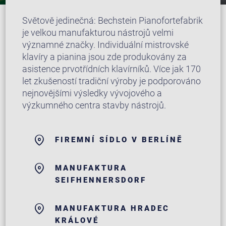
Světově jedinečná: Bechstein Pianofortefabrik
je velkou manufakturou nástrojů velmi
významné značky. Individuální mistrovské
klavíry a pianina jsou zde produkovány za
asistence prvotřídních klavírníků. Více jak 170
let zkušeností tradiční výroby je podporováno
nejnovějšími výsledky vývojového a
výzkumného centra stavby nástrojů.
FIREMNÍ SÍDLO V BERLÍNĚ
MANUFAKTURA
SEIFHENNERSDORF
MANUFAKTURA HRADEC
KRÁLOVÉ