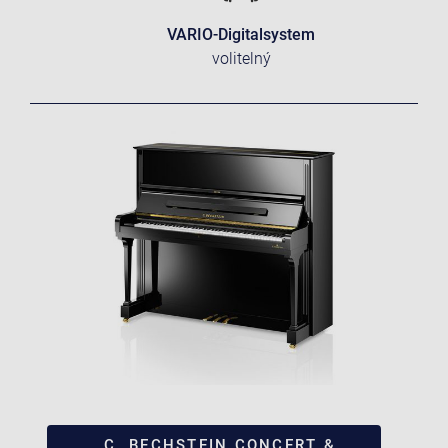
VARIO-Digitalsystem
volitelný
C. BECHSTEIN CONCERT &