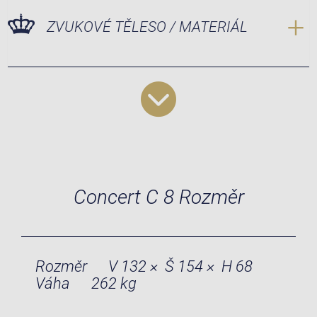
ZVUKOVÉ TĚLESO / MATERIÁL
Concert C 8 Rozměr
Rozměr
V 132 × Š 154 × H 68
Váha
262 kg