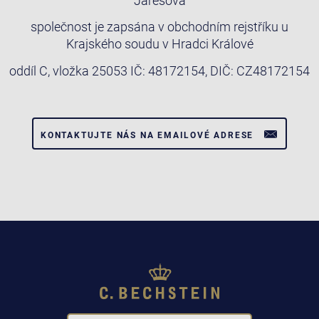
Jarešová
společnost je zapsána v obchodním rejstříku u
Krajského soudu v Hradci Králové
oddíl C, vložka 25053 IČ: 48172154, DIČ: CZ48172154
KONTAKTUJTE NÁS NA EMAILOVÉ ADRESE