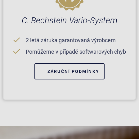
C. Bechstein Vario-System
2 letá záruka garantovaná výrobcem
Pomůžeme v případě softwarových chyb
ZÁRUČNÍ PODMÍNKY