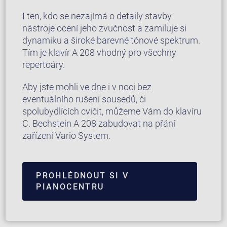
I ten, kdo se nezajímá o detaily stavby
nástroje ocení jeho zvučnost a zamiluje si
dynamiku a široké barevné tónové spektrum.
Tím je klavír A 208 vhodný pro všechny
repertoáry.
Aby jste mohli ve dne i v noci bez
eventuálního rušení sousedů, či
spolubydlících cvičit, můžeme Vám do klavíru
C. Bechstein A 208 zabudovat na přání
zařízení Vario System.
PROHLÉDNOUT SI V
PIANOCENTRU