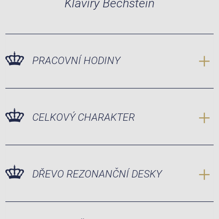
Klavíry Bechstein
PRACOVNÍ HODINY
CELKOVÝ CHARAKTER
DŘEVO REZONANČNÍ DESKY