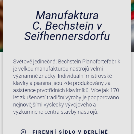
Manufaktura
C. Bechstein v
Seifhennersdorfu
Světově jedinečná: Bechstein Pianofortefabrik
je velkou manufakturou nástrojů velmi
významné značky. Individuální mistrovské
klavíry a pianina jsou zde produkovány za
asistence prvotřídních klavírníků. Více jak 170
let zkušeností tradiční výroby je podporováno
nejnovějšími výsledky vývojového a
výzkumného centra stavby nástrojů.
FIREMNÍ SÍDLO V BERLÍNĚ