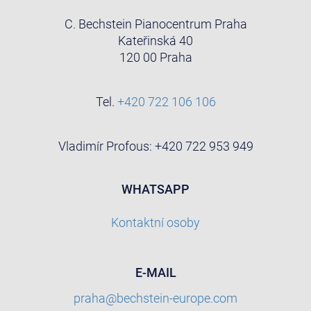
C. Bechstein Pianocentrum Praha
Kateřinská 40
120 00 Praha
Tel.
+420 722 106 106
Vladimír Profous: +420 722 953 949
WHATSAPP
Kontaktní osoby
E-MAIL
praha@bechstein-europe.com