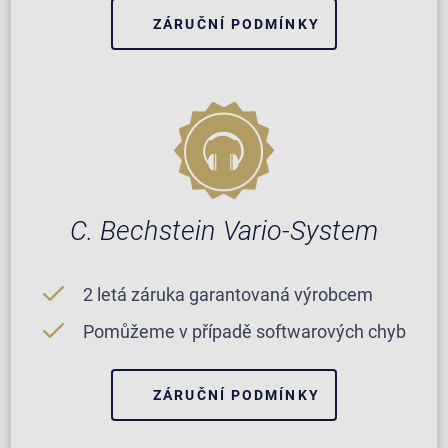
ZÁRUČNÍ PODMÍNKY
C. Bechstein Vario-System
2 letá záruka garantovaná výrobcem
Pomůžeme v případě softwarových chyb
ZÁRUČNÍ PODMÍNKY