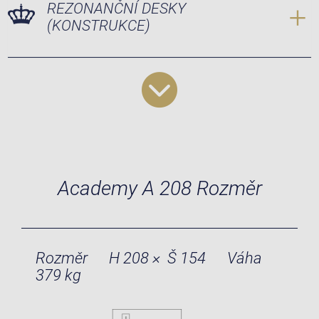
REZONANČNÍ DESKY
(KONSTRUKCE)
Academy A 208 Rozměr
Rozměr
H 208 × Š 154
Váha
379 kg