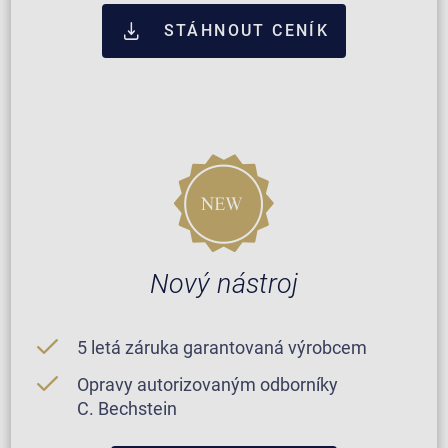
STÁHNOUT CENÍK
Nový nástroj
5 letá záruka garantovaná výrobcem
Opravy autorizovaným odborníky
C. Bechstein