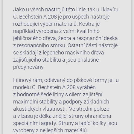
Jako u všech nástrojů této linie, tak u i klavíru
C. Bechstein A 208 je pro úspěch nástroje
rozhodující výběr materiálů. Kostra je
například vyrobena z velmi kvalitního
jehličnatého dřeva, žebra a resonanční deska
z resonančního smrku. Ostatní části nástroje
se skládají z lepeného masivního dřeva
zajišťujícího stabilitu a jsou příslušně
předýhovány.
Litinový rám, odlévaný do pískové formy je i u
modelu C. Bechstein A 208 vyráběn
z hodnotné šedé litiny s cílem zajištění
maximální stability a podpory základních
akustických vlastností. Ve střední poloze
a v basu je délka znějící struny ohraničena
speciálními agrafy. Struny a ladící kolíky jsou
vyrobeny z nejlepších materiálů.