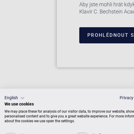
Aby jste mohli hrát kdy
Klavír C. Bechstein Ac
PROHLÉDNOUT S
English
Privacy
We use cookies
We may place these for analysis of our visitor data, to improve our website, sho
personalised content and to give you a great website experience. For more info
about the cookies we use open the settings.