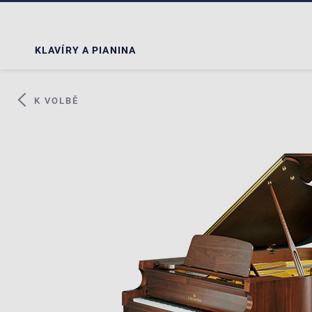
KLAVÍRY A PIANINA
K VOLBĚ