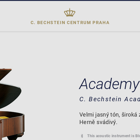
C. BECHSTEIN CENTRUM
PRAHA
Academy
C. Bechstein Aca
Velmi jasný tón, široká
Herně svádivý.
This acoustic instrument is B