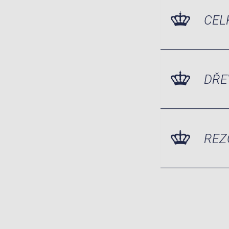
CEL
DŘE
REZ