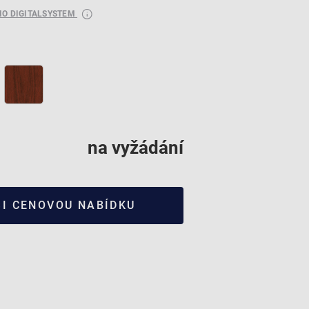
RIO DIGITALSYSTEM
h
na vyžádání
SI CENOVOU NABÍDKU