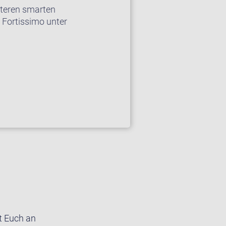
iteren smarten
 Fortissimo unter
ut Euch an