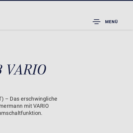
TOGGLE
MENÜ
DROPDOWN
 8 VARIO
) – Das erschwingliche
mmermann mit VARIO
mmschaltfunktion.