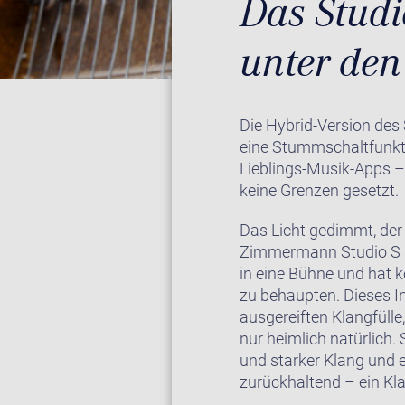
Das Studi
unter de
Die Hybrid-Version des
eine Stummschaltfunkti
Lieblings-Musik-Apps –
keine Grenzen gesetzt.
Das Licht gedimmt, der 
Zimmermann Studio S 8
in eine Bühne und hat 
zu behaupten. Dieses I
ausgereiften Klangfülle
nur heimlich natürlich.
und starker Klang und e
zurückhaltend – ein Kla