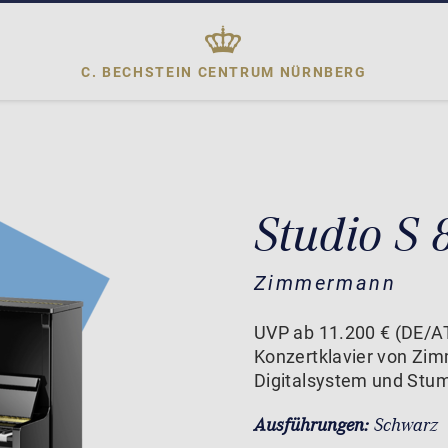
C. BECHSTEIN CENTRUM
NÜRNBERG
Studio S
Zimmermann
UVP ab 11.200 € (DE/AT
Konzertklavier von Zi
Digitalsystem und Stu
Ausführungen:
Schwarz