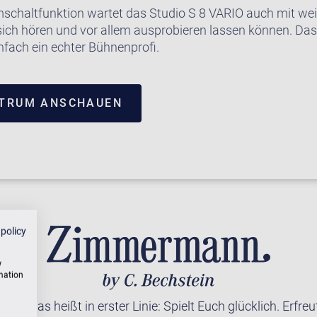
schaltfunktion wartet das Studio S 8 VARIO auch mit we
ich hören und vor allem ausprobieren lassen können. Das
infach ein echter Bühnenprofi.
NTRUM ANSCHAUEN
 policy
w
rmation
 – das heißt in erster Linie: Spielt Euch glücklich. Erfre