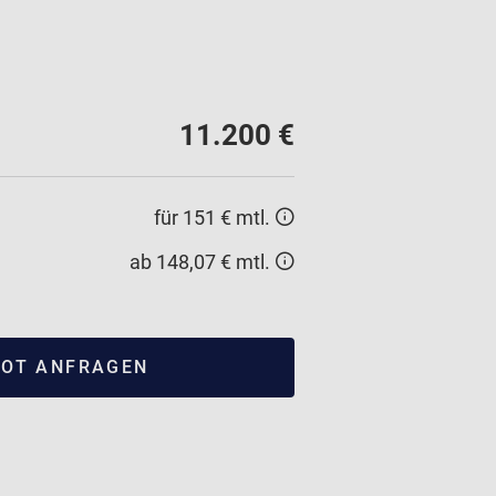
11.200 €
für 151 € mtl.
ab 148,07 € mtl.
OT ANFRAGEN