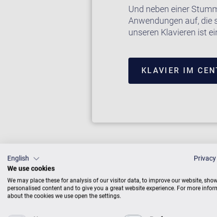
Und neben einer Stumm
Anwendungen auf, die s
unseren Klavieren ist e
KLAVIER IM CE
English
Privacy
We use cookies
We may place these for analysis of our visitor data, to improve our website, sho
personalised content and to give you a great website experience. For more info
about the cookies we use open the settings.
Zimmermann