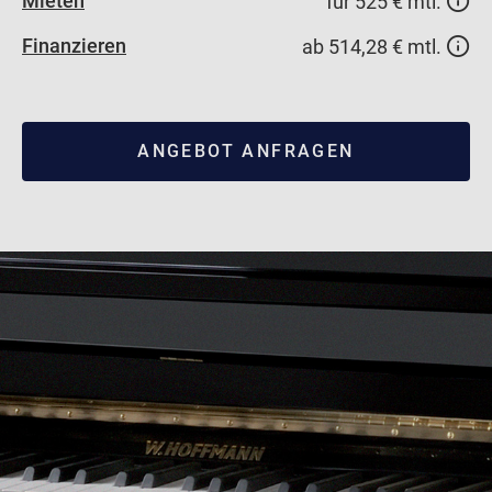
Mieten
für 525 € mtl.
Finanzieren
ab 514,28 € mtl.
ANGEBOT ANFRAGEN