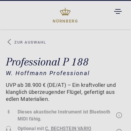
TOGGL
DROPD
NÜRNBERG
ZUR AUSWAHL
Professional P 188
W. Hoffmann Professional
UVP ab 38.900 € (DE/AT) – Ein kraftvoller und
klanglich überzeugender Flügel, gefertigt aus
edlen Materialien.
Dieses akustische Instrument ist Bluetooth
MIDI fähig.
Optional mit
C. BECHSTEIN VARIO