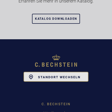
Erfahren Sie mehr in unserem Katalog.
KATALOG DOWNLOADEN
Toggle
STANDORT WECHSELN
Dropdown
C. BECHSTEIN