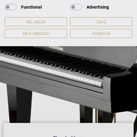
Functional
Advertising
No, adjust
Deny
Save selection
Accept all