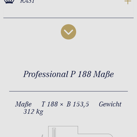
RAST
Professional P 188 Maße
Maße
T 188 × B 153,5
Gewicht
312 kg