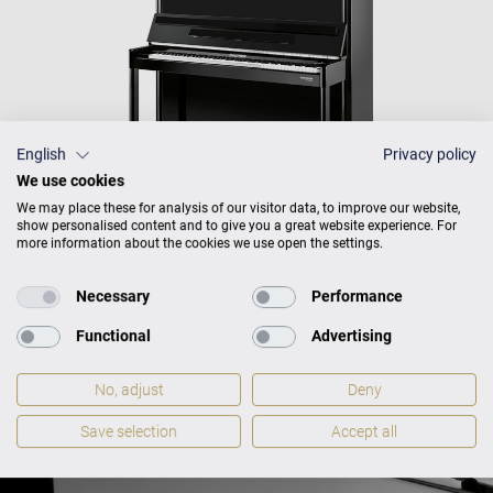
English
Privacy policy
We use cookies
We may place these for analysis of our visitor data, to improve our website,
show personalised content and to give you a great website experience. For
more information about the cookies we use open the settings.
Necessary
Performance
W. HOFFMANN
PRODUKTKATALOG
Functional
Advertising
No, adjust
Deny
Save selection
Accept all