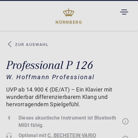
TOGGL
DROPD
NÜRNBERG
ZUR AUSWAHL
Professional P 126
W. Hoffmann Professional
UVP ab 14.900 € (DE/AT) – Ein Klavier mit
wunderbar differenzierbarem Klang und
hervorragendem Spielgefühl.
Dieses akustische Instrument ist Bluetooth
MIDI fähig.
Optional mit
C. BECHSTEIN VARIO