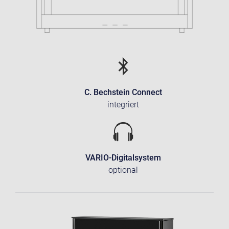
C. Bechstein Connect
integriert
VARIO-Digitalsystem
optional