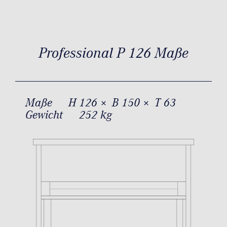
Professional P 126 Maße
Maße
H 126 × B 150 × T 63
Gewicht
252 kg