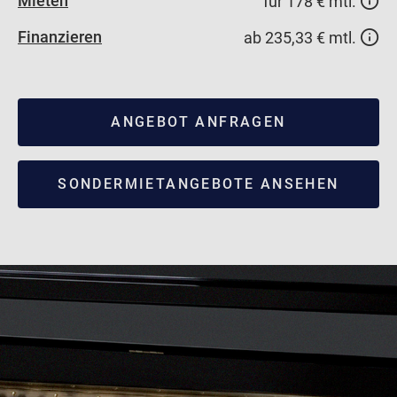
Mieten
für 178 € mtl.
Finanzieren
ab 235,33 € mtl.
ANGEBOT ANFRAGEN
SONDERMIETANGEBOTE ANSEHEN