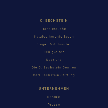
Dropdown
C. BECHSTEIN
Händlersuche
Katalog herunterladen
Fragen & Antworten
Neuigkeiten
Über uns
Die C. Bechstein Centren
Carl Bechstein Stiftung
UNTERNEHMEN
Kontakt
Presse