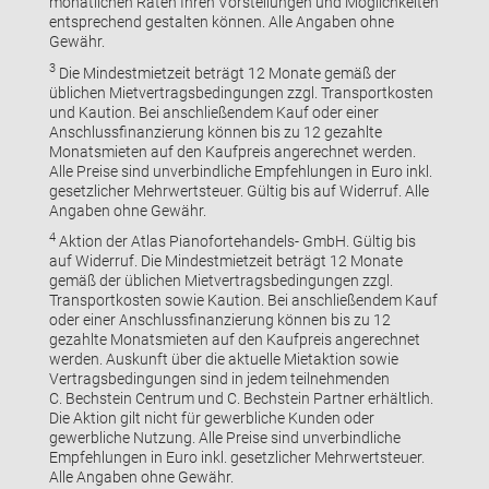
monatlichen Raten Ihren Vorstellungen und Möglichkeiten
entsprechend gestalten können. Alle Angaben ohne
Gewähr.
3
Die Mindestmietzeit beträgt 12 Monate gemäß der
üblichen Mietvertragsbedingungen zzgl. Transportkosten
und Kaution. Bei anschließendem Kauf oder einer
Anschlussfinanzierung können bis zu 12 gezahlte
Monatsmieten auf den Kaufpreis angerechnet werden.
Alle Preise sind unverbindliche Empfehlungen in Euro inkl.
gesetzlicher Mehrwertsteuer. Gültig bis auf Widerruf. Alle
Angaben ohne Gewähr.
4
Aktion der Atlas Pianofortehandels- GmbH. Gültig bis
auf Widerruf. Die Mindestmietzeit beträgt 12 Monate
gemäß der üblichen Mietvertragsbedingungen zzgl.
Transportkosten sowie Kaution. Bei anschließendem Kauf
oder einer Anschlussfinanzierung können bis zu 12
gezahlte Monatsmieten auf den Kaufpreis angerechnet
werden. Auskunft über die aktuelle Mietaktion sowie
Vertragsbedingungen sind in jedem teilnehmenden
C. Bechstein Centrum und C. Bechstein Partner erhältlich.
Die Aktion gilt nicht für gewerbliche Kunden oder
gewerbliche Nutzung. Alle Preise sind unverbindliche
Empfehlungen in Euro inkl. gesetzlicher Mehrwertsteuer.
Alle Angaben ohne Gewähr.