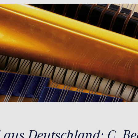
l aus Deutschland: C. Be