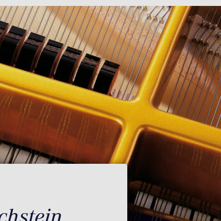
chstein