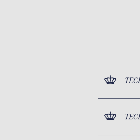
TEC
TEC