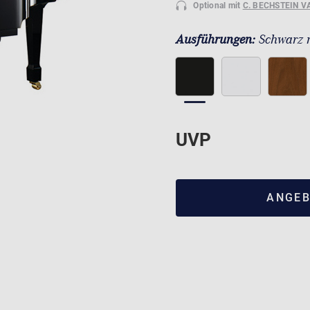
Optional mit
C. BECHSTEIN V
Ausführungen:
Schwarz 
UVP
ANGEB