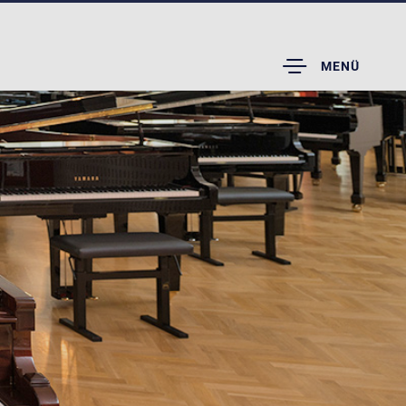
TOGGLE
MENÜ
DROPDOWN