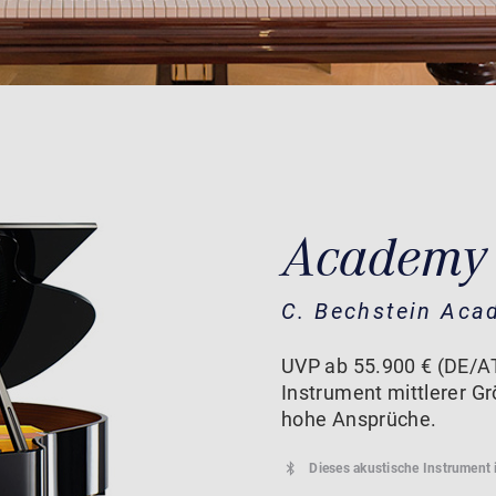
Academy
C. Bechstein Aca
UVP ab 55.900 € (DE/A
Instrument mittlerer Gr
hohe Ansprüche.
Dieses akustische Instrument 