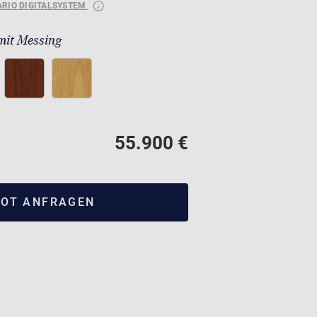
ARIO DIGITALSYSTEM
mit Messing
55.900 €
OT ANFRAGEN