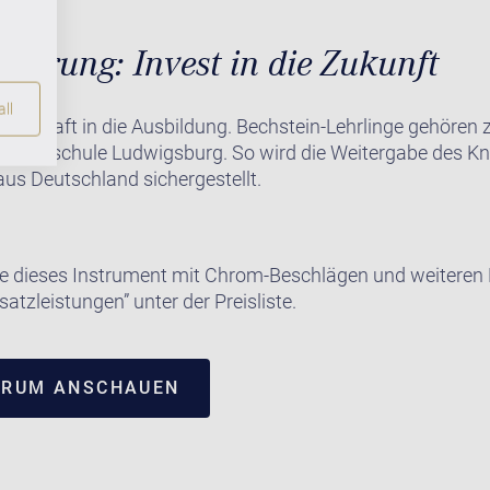
et.
derung: Invest in die Zukunft
ll
 dauerhaft in die Ausbildung. Bechstein-Lehrlinge gehören 
eisterschule Ludwigsburg. So wird die Weitergabe des 
 aus Deutschland sichergestellt.
e dieses Instrument mit Chrom-Beschlägen und weiteren E
satzleistungen” unter der Preisliste.
TRUM ANSCHAUEN