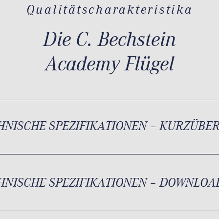
Qualitätscharakteristika
Die C. Bechstein
Academy Flügel
HNISCHE SPEZIFIKATIONEN – KURZÜBE
HNISCHE SPEZIFIKATIONEN – DOWNLOA