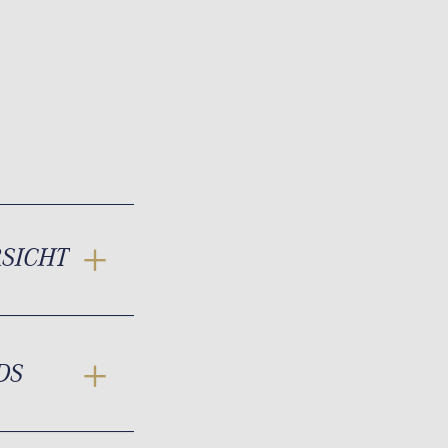
RSICHT
DS