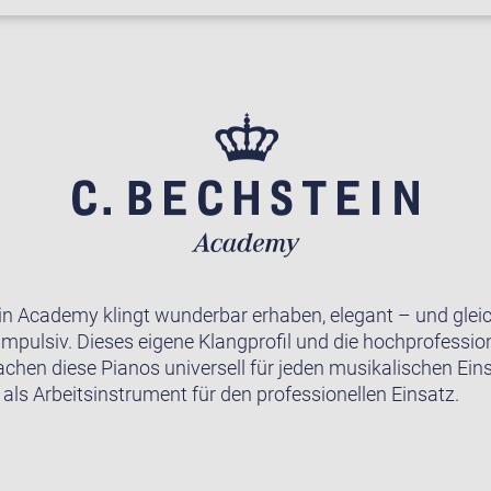
in Academy klingt wunderbar erhaben, elegant – und gleic
impulsiv. Dieses eigene Klangprofil und die hochprofession
achen diese Pianos universell für jeden musikalischen Ein
 als Arbeitsinstrument für den professionellen Einsatz.