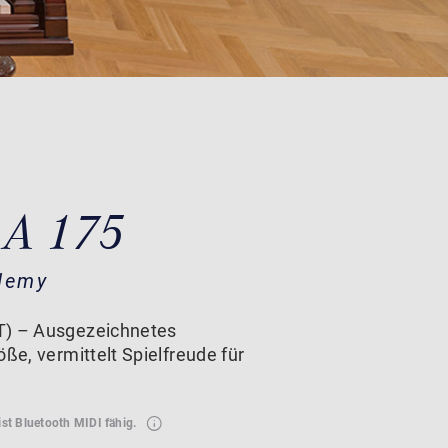
 A 175
demy
T) – Ausgezeichnetes
öße, vermittelt Spielfreude für
ist Bluetooth MIDI fähig.