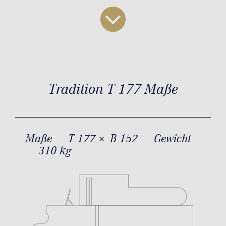
Tradition T 177 Maße
Maße
T 177 × B 152
Gewicht
310 kg