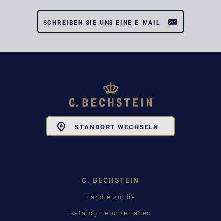
SCHREIBEN SIE UNS EINE E-MAIL
Toggle
STANDORT WECHSELN
Dropdown
C. BECHSTEIN
Händlersuche
Katalog herunterladen