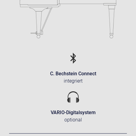
C. Bechstein Connect
integriert
VARIO-Digitalsystem
optional