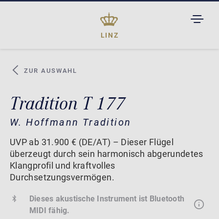
TOGGL
DROPD
LINZ
ZUR AUSWAHL
Tradition T 177
W. Hoffmann Tradition
UVP ab 31.900 € (DE/AT) – Dieser Flügel
überzeugt durch sein harmonisch abgerundetes
Klangprofil und kraftvolles
Durchsetzungsvermögen.
Dieses akustische Instrument ist Bluetooth
MIDI fähig.