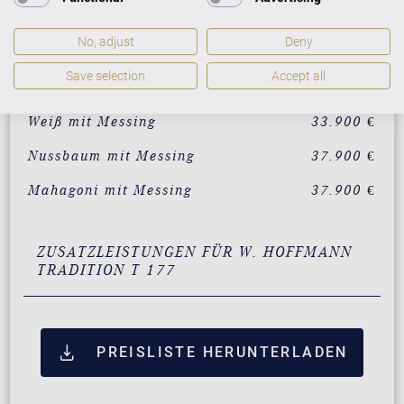
AUSFÜHRUNG
PREISE
No, adjust
Deny
Save selection
Accept all
Schwarz mit Messing
31.900 €
Weiß mit Messing
33.900 €
Nussbaum mit Messing
37.900 €
Mahagoni mit Messing
37.900 €
ZUSATZLEISTUNGEN FÜR W. HOFFMANN
TRADITION T 177
PREISLISTE HERUNTERLADEN