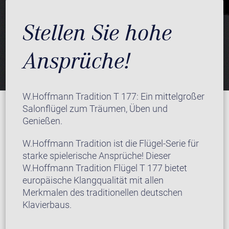
Stellen Sie hohe
Ansprüche!
W.Hoffmann Tradition T 177: Ein mittelgroßer
Salonflügel zum Träumen, Üben und
Genießen.
W.Hoffmann Tradition ist die Flügel-Serie für
starke spielerische Ansprüche! Dieser
W.Hoffmann Tradition Flügel T 177 bietet
europäische Klangqualität mit allen
Merkmalen des traditionellen deutschen
Klavierbaus.