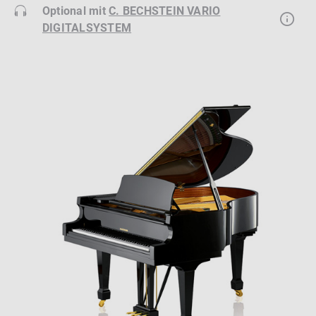
Optional mit
C. BECHSTEIN VARIO
DIGITALSYSTEM