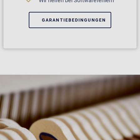
Wir helfen bei Softwarefehlern
GARANTIEBEDINGUNGEN