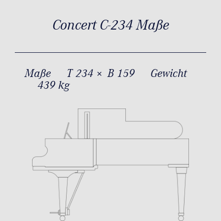
Concert C-234 Maße
Maße
T 234 × B 159
Gewicht
439 kg