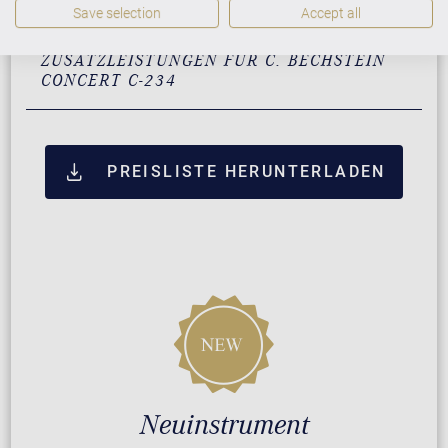
Save selection
Accept all
ZUSATZLEISTUNGEN FÜR C. BECHSTEIN
CONCERT C-234
PREISLISTE HERUNTERLADEN
Neuinstrument