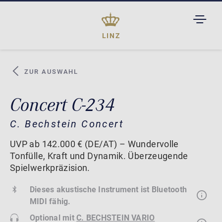
TOGGL
DROPD
LINZ
ZUR AUSWAHL
Concert C-234
C. Bechstein Concert
UVP ab 142.000 € (DE/AT) – Wundervolle
Tonfülle, Kraft und Dynamik. Überzeugende
Spielwerkpräzision.
Dieses akustische Instrument ist Bluetooth
MIDI fähig.
Optional mit
C. BECHSTEIN VARIO