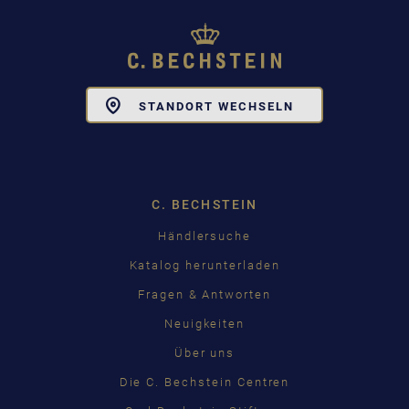
Toggle
STANDORT WECHSELN
Dropdown
C. BECHSTEIN
Händlersuche
Katalog herunterladen
Fragen & Antworten
Neuigkeiten
Über uns
Die C. Bechstein Centren