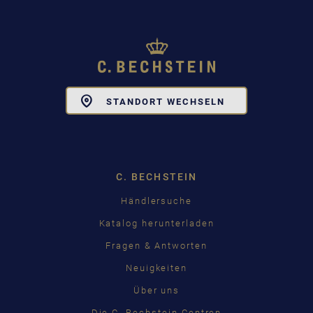
Toggle
STANDORT WECHSELN
Dropdown
C. BECHSTEIN
Händlersuche
Katalog herunterladen
Fragen & Antworten
Neuigkeiten
Über uns
Die C. Bechstein Centren