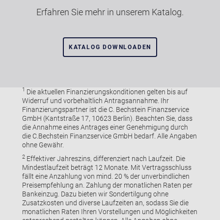
Erfahren Sie mehr in unserem Katalog.
KATALOG DOWNLOADEN
1
Die aktuellen Finanzierungskonditionen gelten bis auf
Widerruf und vorbehaltlich Antragsannahme. Ihr
Finanzierungspartner ist die C. Bechstein Finanzservice
GmbH (Kantstraße 17, 10623 Berlin). Beachten Sie, dass
die Annahme eines Antrages einer Genehmigung durch
die C.Bechstein Finanzservice GmbH bedarf. Alle Angaben
ohne Gewähr.
2
Effektiver Jahreszins, differenziert nach Laufzeit. Die
Mindestlaufzeit beträgt 12 Monate. Mit Vertragsschluss
fällt eine Anzahlung von mind. 20 % der unverbindlichen
Preisempfehlung an. Zahlung der monatlichen Raten per
Bankeinzug. Dazu bieten wir Sondertilgung ohne
Zusatzkosten und diverse Laufzeiten an, sodass Sie die
monatlichen Raten Ihren Vorstellungen und Möglichkeiten