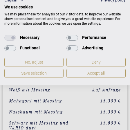
English
Privacy policy
We use cookies
We may place these for analysis of our visitor data, to improve our website,
show personalised content and to give you a great website experience. For
more information about the cookies we use open the settings.
Preisliste
Necessary
Performance
Functional
Advertising
AUSFÜHRUNG
PREISE
No, adjust
Deny
Save selection
Accept all
Schwarz mit Messing
12.900 €
Weiß mit Messing
Auf Anfrage
Mahagoni mit Messing
15.300 €
Nussbaum mit Messing
15.300 €
Schwarz mit Messing und
15.800 €
VARIO duet