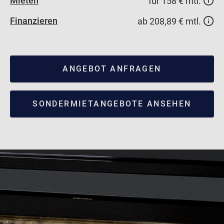
Mieten
für 158 € mtl.
Finanzieren
ab 208,89 € mtl.
ANGEBOT ANFRAGEN
SONDERMIETANGEBOTE ANSEHEN