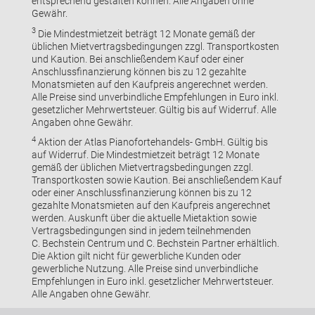
entsprechend gestalten können. Alle Angaben ohne
Gewähr.
3
Die Mindestmietzeit beträgt 12 Monate gemäß der
üblichen Mietvertragsbedingungen zzgl. Transportkosten
und Kaution. Bei anschließendem Kauf oder einer
Anschlussfinanzierung können bis zu 12 gezahlte
Monatsmieten auf den Kaufpreis angerechnet werden.
Alle Preise sind unverbindliche Empfehlungen in Euro inkl.
gesetzlicher Mehrwertsteuer. Gültig bis auf Widerruf. Alle
Angaben ohne Gewähr.
4
Aktion der Atlas Pianofortehandels- GmbH. Gültig bis
auf Widerruf. Die Mindestmietzeit beträgt 12 Monate
gemäß der üblichen Mietvertragsbedingungen zzgl.
Transportkosten sowie Kaution. Bei anschließendem Kauf
oder einer Anschlussfinanzierung können bis zu 12
gezahlte Monatsmieten auf den Kaufpreis angerechnet
werden. Auskunft über die aktuelle Mietaktion sowie
Vertragsbedingungen sind in jedem teilnehmenden
C. Bechstein Centrum und C. Bechstein Partner erhältlich.
Die Aktion gilt nicht für gewerbliche Kunden oder
gewerbliche Nutzung. Alle Preise sind unverbindliche
Empfehlungen in Euro inkl. gesetzlicher Mehrwertsteuer.
Alle Angaben ohne Gewähr.