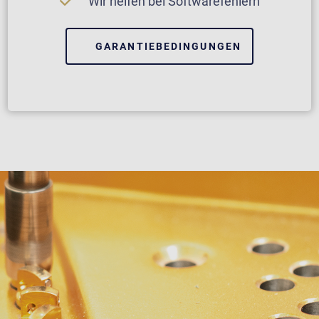
Wir helfen bei Softwarefehlern
GARANTIEBEDINGUNGEN