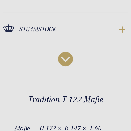
STIMMSTOCK
Tradition T 122 Maße
Maße
H 122 × B 147 × T 60