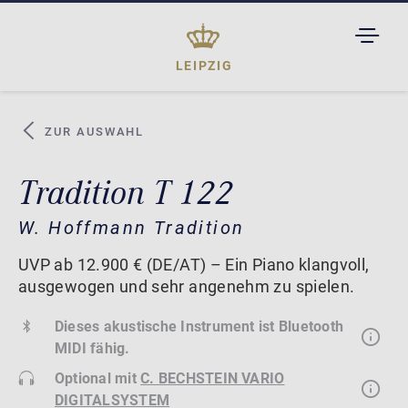
TOGGL
DROPD
LEIPZIG
ZUR AUSWAHL
Tradition T 122
W. Hoffmann Tradition
UVP ab 12.900 € (DE/AT) – Ein Piano klangvoll,
ausgewogen und sehr angenehm zu spielen.
Dieses akustische Instrument ist Bluetooth
MIDI fähig.
Optional mit
C. BECHSTEIN VARIO
DIGITALSYSTEM