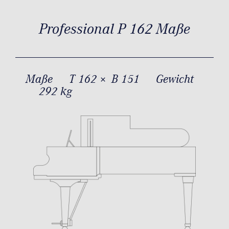
Professional P 162 Maße
Maße
T 162 × B 151
Gewicht
292 kg