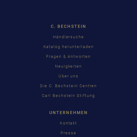
Dropdown
C. BECHSTEIN
Händlersuche
Katalog herunterladen
Fragen & Antworten
Neuigkeiten
Über uns
Die C. Bechstein Centren
Carl Bechstein Stiftung
UNTERNEHMEN
Kontakt
Presse