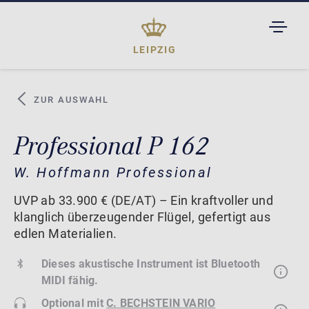
TOGGL
DROPD
LEIPZIG
ZUR AUSWAHL
Professional P 162
W. Hoffmann Professional
UVP ab 33.900 € (DE/AT) – Ein kraftvoller und
klanglich überzeugender Flügel, gefertigt aus
edlen Materialien.
Dieses akustische Instrument ist Bluetooth
MIDI fähig.
Optional mit
C. BECHSTEIN VARIO