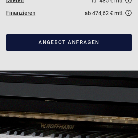
Mieten
für 485 € mtl.
Finanzieren
ab 474,62 € mtl.
ANGEBOT ANFRAGEN