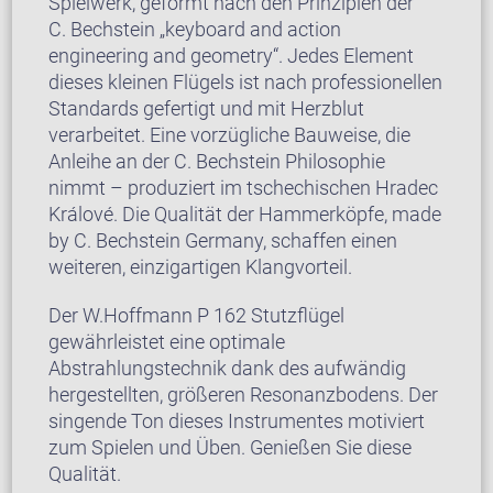
Spielwerk, geformt nach den Prinzipien der
C. Bechstein „keyboard and action
engineering and geometry“. Jedes Element
dieses kleinen Flügels ist nach professionellen
Standards gefertigt und mit Herzblut
verarbeitet. Eine vorzügliche Bauweise, die
Anleihe an der C. Bechstein Philosophie
nimmt – produziert im tschechischen Hradec
Králové. Die Qualität der Hammerköpfe, made
by C. Bechstein Germany, schaffen einen
weiteren, einzigartigen Klangvorteil.
Der W.Hoffmann P 162 Stutzflügel
gewährleistet eine optimale
Abstrahlungstechnik dank des aufwändig
hergestellten, größeren Resonanzbodens. Der
singende Ton dieses Instrumentes motiviert
zum Spielen und Üben. Genießen Sie diese
Qualität.