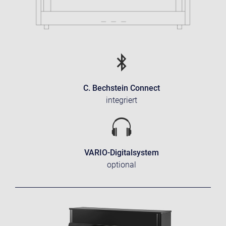
C. Bechstein Connect
integriert
VARIO-Digitalsystem
optional