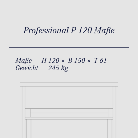
Professional P 120 Maße
Maße
H 120 × B 150 × T 61
Gewicht
245 kg