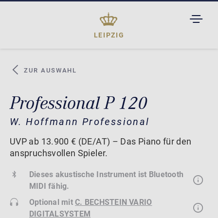
TOGGL
DROPD
LEIPZIG
ZUR AUSWAHL
Professional P 120
W. Hoffmann Professional
UVP ab 13.900 € (DE/AT) – Das Piano für den
anspruchsvollen Spieler.
Dieses akustische Instrument ist Bluetooth
MIDI fähig.
Optional mit
C. BECHSTEIN VARIO
DIGITALSYSTEM