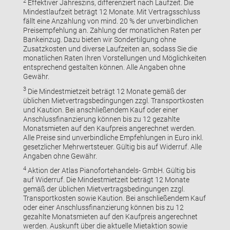
2
Effektiver Jahreszins, differenziert nach Laufzeit. Die
Mindestlaufzeit beträgt 12 Monate. Mit Vertragsschluss
fällt eine Anzahlung von mind. 20 % der unverbindlichen
Preisempfehlung an. Zahlung der monatlichen Raten per
Bankeinzug. Dazu bieten wir Sondertilgung ohne
Zusatzkosten und diverse Laufzeiten an, sodass Sie die
monatlichen Raten Ihren Vorstellungen und Möglichkeiten
entsprechend gestalten können. Alle Angaben ohne
Gewähr.
3
Die Mindestmietzeit beträgt 12 Monate gemäß der
üblichen Mietvertragsbedingungen zzgl. Transportkosten
und Kaution. Bei anschließendem Kauf oder einer
Anschlussfinanzierung können bis zu 12 gezahlte
Monatsmieten auf den Kaufpreis angerechnet werden.
Alle Preise sind unverbindliche Empfehlungen in Euro inkl.
gesetzlicher Mehrwertsteuer. Gültig bis auf Widerruf. Alle
Angaben ohne Gewähr.
4
Aktion der Atlas Pianofortehandels- GmbH. Gültig bis
auf Widerruf. Die Mindestmietzeit beträgt 12 Monate
gemäß der üblichen Mietvertragsbedingungen zzgl.
Transportkosten sowie Kaution. Bei anschließendem Kauf
oder einer Anschlussfinanzierung können bis zu 12
gezahlte Monatsmieten auf den Kaufpreis angerechnet
werden. Auskunft über die aktuelle Mietaktion sowie