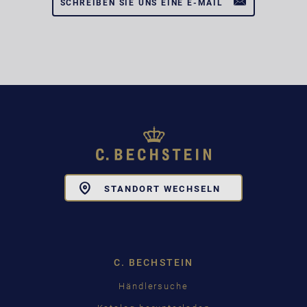
SCHREIBEN SIE UNS EINE E-MAIL
Toggle
STANDORT WECHSELN
Dropdown
C. BECHSTEIN
Händlersuche