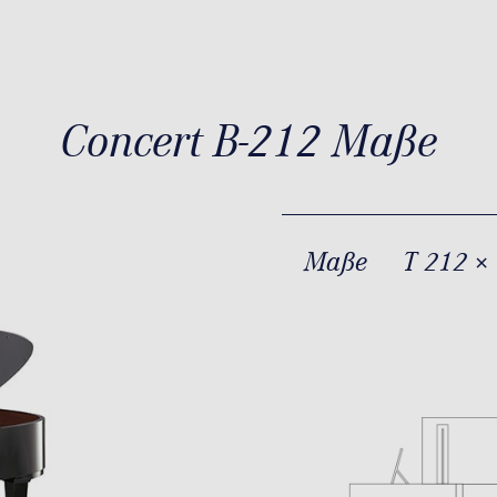
Concert B-212 Maße
Maße
T 212 ×