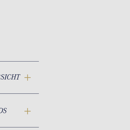
RSICHT
DS