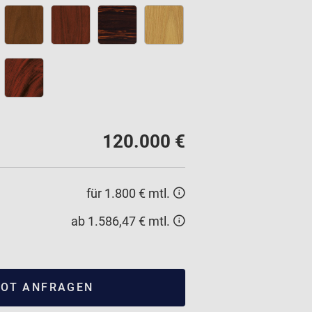
120.000 €
für 1.800 € mtl.
ab 1.586,47 € mtl.
OT ANFRAGEN