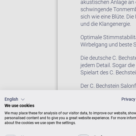
akustischen Anlage an 
schwingende Tonmembra
sich wie eine Blüte. Di
und die Klangenergie.
Optimale Stimmstabilit
Wirbelgang und beste 
Die deutsche C. Bechste
jedem Detail. Sogar di
Spielart des C. Bechste
Der C. Bechstein Salon
und seiner wundervollen
English
Privacy
We use cookies
We may place these for analysis of our visitor data, to improve our website, sho
FLÜGEL IM CEN
personalised content and to give you a great website experience. For more info
about the cookies we use open the settings.