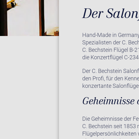
Der Salon
Hand-Made in Germany! 
Spezialisten der C. Be
C. Bechstein Flügel B-2
die Konzertflügel C-23
Der C. Bechstein Salonf
den Profi, für den Kenn
konzertante Salonflüge
Geheimnisse 
Die Geheimnisse der Fe
C. Bechstein seit 1853
Flügelpersönlichkeiten