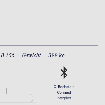
 B 156
Gewicht
399 kg
C. Bechstein
Connect
integriert