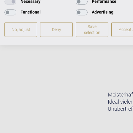
Necessary
Performance
Functional
Advertising
Save
No, adjust
Deny
Accept a
selection
Meisterhaf
Ideal viele
Unübertreff