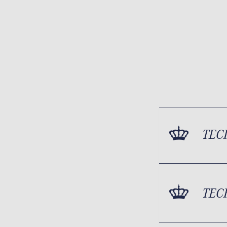
TEC
TEC