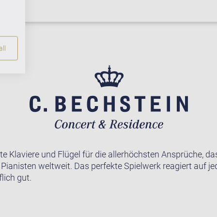
ll
te Klaviere und Flügel für die allerhöchsten Ansprüche, da
r Pianisten weltweit. Das perfekte Spielwerk reagiert auf j
lich gut.