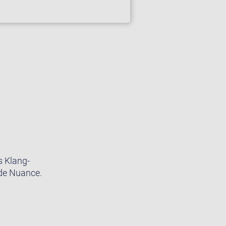
s Klang-
ede Nuance.