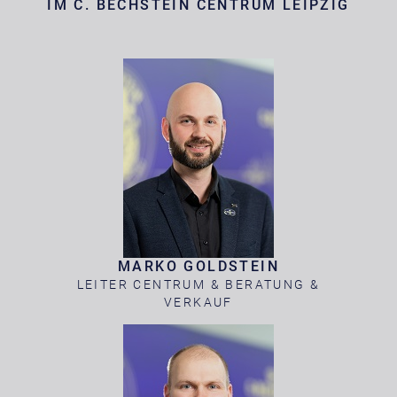
IM C. BECHSTEIN CENTRUM LEIPZIG
MARKO GOLDSTEIN
LEITER CENTRUM & BERATUNG &
VERKAUF