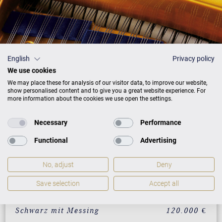
English
Privacy policy
We use cookies
We may place these for analysis of our visitor data, to improve our website,
show personalised content and to give you a great website experience. For
more information about the cookies we use open the settings.
Necessary
Performance
Preisliste
Functional
Advertising
No, adjust
Deny
AUSFÜHRUNG
PREISE
Save selection
Accept all
Schwarz mit Messing
120.000 €