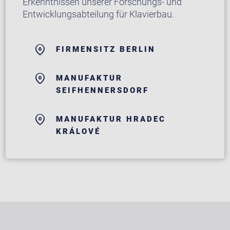
Erkenntnissen unserer Forschungs- und
Entwicklungsabteilung für Klavierbau.
FIRMENSITZ BERLIN
MANUFAKTUR
SEIFHENNERSDORF
MANUFAKTUR HRADEC
KRÁLOVÉ