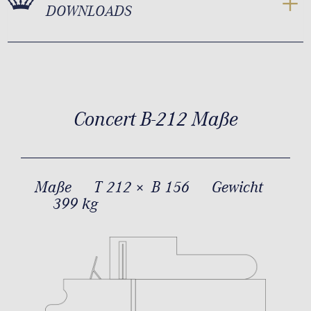
DOWNLOADS
Concert B-212 Maße
Maße
T 212 × B 156
Gewicht
399 kg