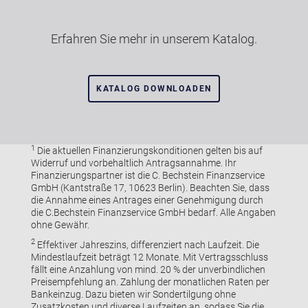
Erfahren Sie mehr in unserem Katalog.
KATALOG DOWNLOADEN
1
Die aktuellen Finanzierungskonditionen gelten bis auf
Widerruf und vorbehaltlich Antragsannahme. Ihr
Finanzierungspartner ist die C. Bechstein Finanzservice
GmbH (Kantstraße 17, 10623 Berlin). Beachten Sie, dass
die Annahme eines Antrages einer Genehmigung durch
die C.Bechstein Finanzservice GmbH bedarf. Alle Angaben
ohne Gewähr.
2
Effektiver Jahreszins, differenziert nach Laufzeit. Die
Mindestlaufzeit beträgt 12 Monate. Mit Vertragsschluss
fällt eine Anzahlung von mind. 20 % der unverbindlichen
Preisempfehlung an. Zahlung der monatlichen Raten per
Bankeinzug. Dazu bieten wir Sondertilgung ohne
Zusatzkosten und diverse Laufzeiten an, sodass Sie die