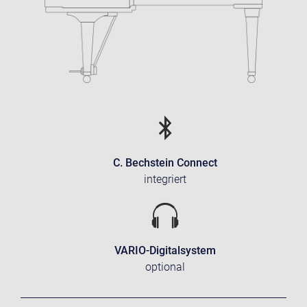
C. Bechstein Connect
integriert
VARIO-Digitalsystem
optional