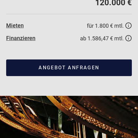
120.000 €
Mieten
für 1.800 € mtl.
Finanzieren
ab 1.586,47 € mtl.
ANGEBOT ANFRAGEN