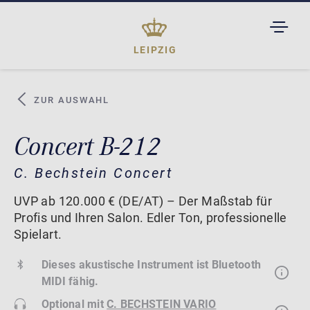
TOGGL
DROPD
LEIPZIG
ZUR AUSWAHL
Concert B-212
C. Bechstein Concert
UVP ab 120.000 € (DE/AT) – Der Maßstab für
Profis und Ihren Salon. Edler Ton, professionelle
Spielart.
Dieses akustische Instrument ist Bluetooth
MIDI fähig.
Optional mit
C. BECHSTEIN VARIO