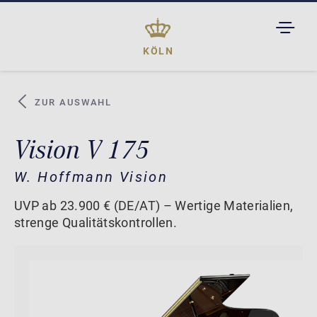
TOGGL
DROPD
KÖLN
ZUR AUSWAHL
Vision V 175
W. Hoffmann Vision
UVP ab 23.900 € (DE/AT) – Wertige Materialien,
strenge Qualitätskontrollen.