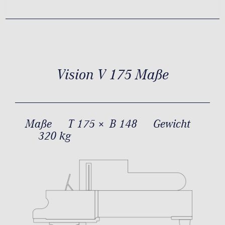
Vision V 175 Maße
Maße
T 175 × B 148
Gewicht
320 kg