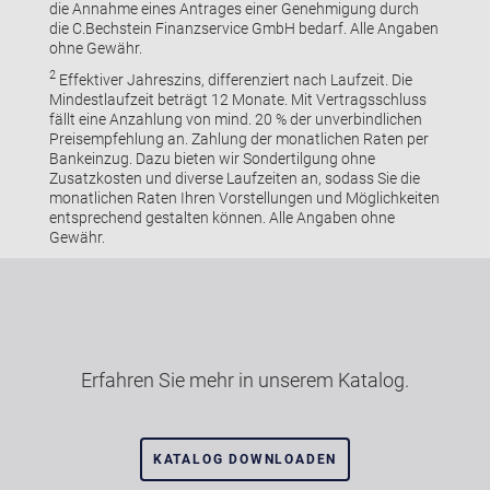
die Annahme eines Antrages einer Genehmigung durch
die C.Bechstein Finanzservice GmbH bedarf. Alle Angaben
ohne Gewähr.
2
Effektiver Jahreszins, differenziert nach Laufzeit. Die
Mindestlaufzeit beträgt 12 Monate. Mit Vertragsschluss
fällt eine Anzahlung von mind. 20 % der unverbindlichen
Preisempfehlung an. Zahlung der monatlichen Raten per
Bankeinzug. Dazu bieten wir Sondertilgung ohne
Zusatzkosten und diverse Laufzeiten an, sodass Sie die
monatlichen Raten Ihren Vorstellungen und Möglichkeiten
entsprechend gestalten können. Alle Angaben ohne
Gewähr.
Erfahren Sie mehr in unserem Katalog.
KATALOG DOWNLOADEN