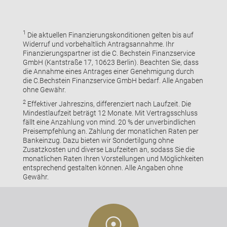
1
Die aktuellen Finanzierungskonditionen gelten bis auf
Widerruf und vorbehaltlich Antragsannahme. Ihr
Finanzierungspartner ist die C. Bechstein Finanzservice
GmbH (Kantstraße 17, 10623 Berlin). Beachten Sie, dass
die Annahme eines Antrages einer Genehmigung durch
die C.Bechstein Finanzservice GmbH bedarf. Alle Angaben
ohne Gewähr.
2
Effektiver Jahreszins, differenziert nach Laufzeit. Die
Mindestlaufzeit beträgt 12 Monate. Mit Vertragsschluss
fällt eine Anzahlung von mind. 20 % der unverbindlichen
Preisempfehlung an. Zahlung der monatlichen Raten per
Bankeinzug. Dazu bieten wir Sondertilgung ohne
Zusatzkosten und diverse Laufzeiten an, sodass Sie die
monatlichen Raten Ihren Vorstellungen und Möglichkeiten
entsprechend gestalten können. Alle Angaben ohne
Gewähr.