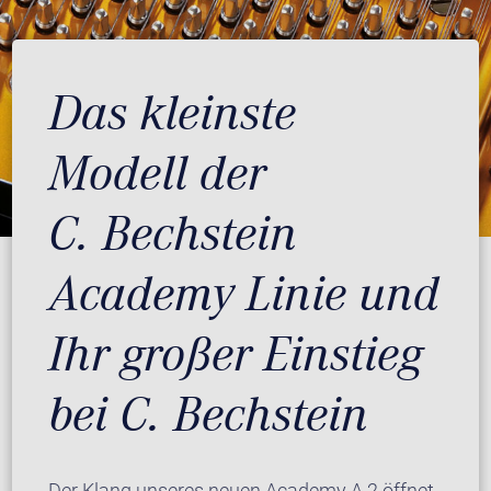
Das kleinste
Modell der
C. Bechstein
Academy Linie und
Ihr großer Einstieg
bei C. Bechstein
Der Klang unseres neuen Academy A 2 öffnet