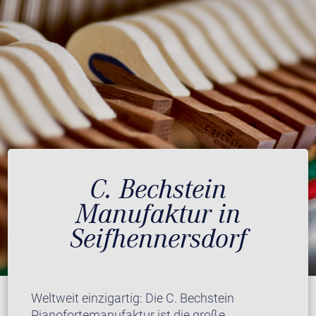
C. Bechstein
Manufaktur in
Seifhennersdorf
Weltweit einzigartig: Die C. Bechstein
Pianofortemanufaktur ist die große