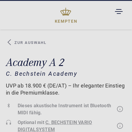
TOGGL
DROPD
KEMPTEN
ZUR AUSWAHL
Academy A 2
C. Bechstein Academy
UVP ab 18.900 € (DE/AT) – Ihr eleganter Einstieg
in die Premiumklasse.
Dieses akustische Instrument ist Bluetooth
MIDI fähig.
Optional mit
C. BECHSTEIN VARIO
DIGITALSYSTEM