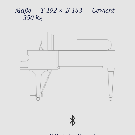
Maße
T 192 × B 153
Gewicht
350 kg