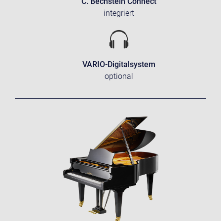
C. Bechstein Connect
integriert
VARIO-Digitalsystem
optional