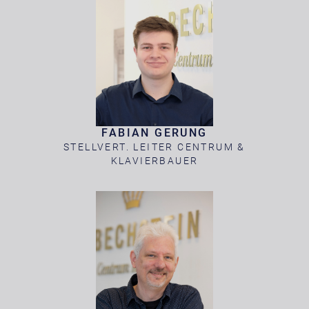
FABIAN GERUNG
STELLVERT. LEITER CENTRUM &
KLAVIERBAUER