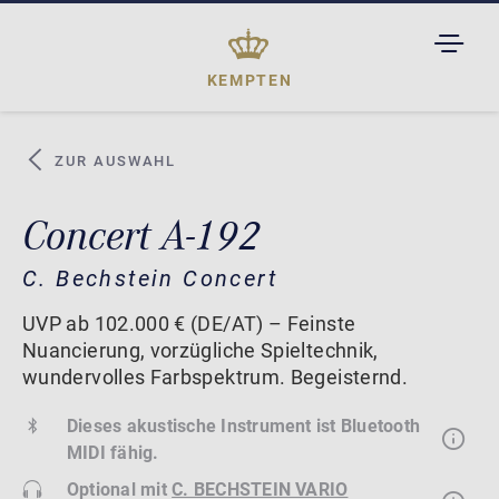
TOGGL
DROPD
KEMPTEN
ZUR AUSWAHL
Concert A-192
C. Bechstein Concert
UVP ab 102.000 € (DE/AT) – Feinste
Nuancierung, vorzügliche Spieltechnik,
wundervolles Farbspektrum. Begeisternd.
Dieses akustische Instrument ist Bluetooth
MIDI fähig.
Optional mit
C. BECHSTEIN VARIO