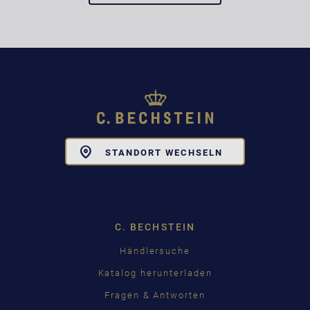
Toggle
STANDORT WECHSELN
Dropdown
C. BECHSTEIN
Händlersuche
Katalog herunterladen
Fragen & Antworten