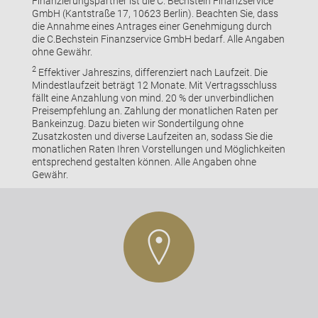
Finanzierungspartner ist die C. Bechstein Finanzservice
GmbH (Kantstraße 17, 10623 Berlin). Beachten Sie, dass
die Annahme eines Antrages einer Genehmigung durch
die C.Bechstein Finanzservice GmbH bedarf. Alle Angaben
ohne Gewähr.
2
Effektiver Jahreszins, differenziert nach Laufzeit. Die
Mindestlaufzeit beträgt 12 Monate. Mit Vertragsschluss
fällt eine Anzahlung von mind. 20 % der unverbindlichen
Preisempfehlung an. Zahlung der monatlichen Raten per
Bankeinzug. Dazu bieten wir Sondertilgung ohne
Zusatzkosten und diverse Laufzeiten an, sodass Sie die
monatlichen Raten Ihren Vorstellungen und Möglichkeiten
entsprechend gestalten können. Alle Angaben ohne
Gewähr.