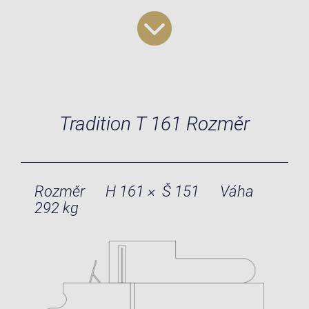
Tradition T 161 Rozměr
Rozměr
H 161 × Š 151
Váha
292 kg