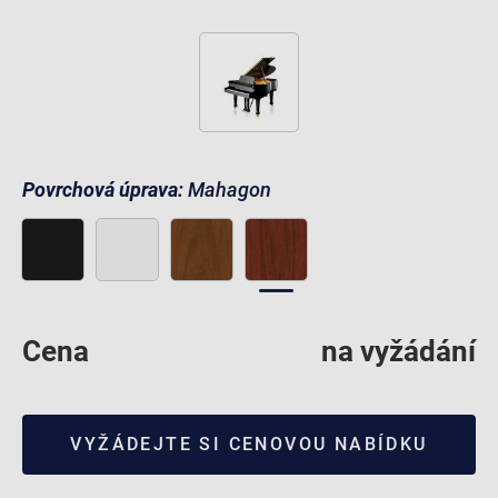
Povrchová úprava:
Mahagon
Cena
na vyžádání
VYŽÁDEJTE SI CENOVOU NABÍDKU