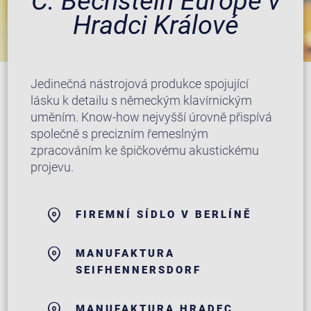
C. Bechstein Europe v
Hradci Králové
Jedinečná nástrojová produkce spojující
lásku k detailu s německým klavírnickým
uměním. Know-how nejvyšší úrovně přispívá
společně s precizním řemeslným
zpracováním ke špičkovému akustickému
projevu.
FIREMNÍ SÍDLO V BERLÍNĚ
MANUFAKTURA
SEIFHENNERSDORF
MANUFAKTURA HRADEC