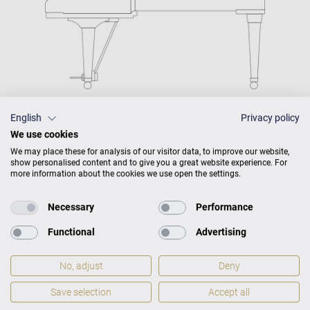
English
Privacy policy
We use cookies
We may place these for analysis of our visitor data, to improve our website,
show personalised content and to give you a great website experience. For
C. Bechstein Connect
more information about the cookies we use open the settings.
integrated
Necessary
Performance
Functional
Advertising
VARIO-Digitalsystem
No, adjust
Deny
volitelný
Save selection
Accept all