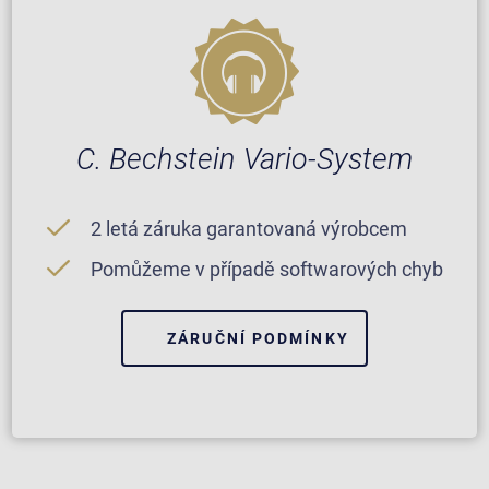
C. Bechstein Vario-System
2 letá záruka garantovaná výrobcem
Pomůžeme v případě softwarových chyb
ZÁRUČNÍ PODMÍNKY