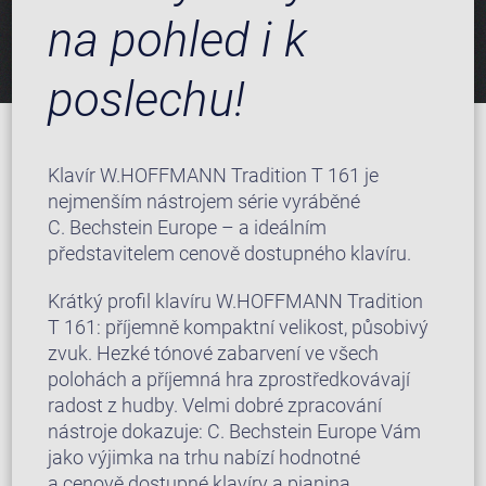
na pohled i k
poslechu!
Klavír W.HOFFMANN Tradition T 161 je
nejmenším nástrojem série vyráběné
C. Bechstein Europe – a ideálním
představitelem cenově dostupného klavíru.
Krátký profil klavíru W.HOFFMANN Tradition
T 161: příjemně kompaktní velikost, působivý
zvuk. Hezké tónové zabarvení ve všech
polohách a příjemná hra zprostředkovávají
radost z hudby. Velmi dobré zpracování
nástroje dokazuje: C. Bechstein Europe Vám
jako výjimka na trhu nabízí hodnotné
a cenově dostupné klavíry a pianina.