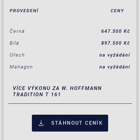
PROVEDENÍ
CENY
Černá
647.500 Kč
Bílá
897.500 Kč
Ořech
na vyžádání
Mahagon
na vyžádání
VÍCE VÝKONU ZA W. HOFFMANN
TRADITION T 161
STÁHNOUT CENÍK