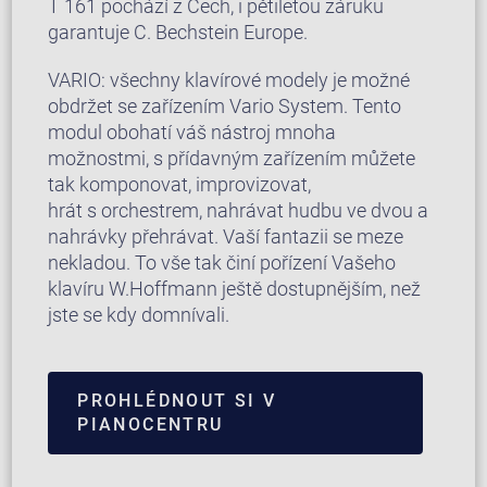
T 161 pochází z Čech, i pětiletou záruku
garantuje C. Bechstein Europe.
VARIO: všechny klavírové modely je možné
obdržet se zařízením Vario System. Tento
modul obohatí váš nástroj mnoha
možnostmi, s přídavným zařízením můžete
tak komponovat, improvizovat,
hrát s orchestrem, nahrávat hudbu ve dvou a
nahrávky přehrávat. Vaší fantazii se meze
nekladou. To vše tak činí pořízení Vašeho
klavíru W.Hoffmann ještě dostupnějším, než
jste se kdy domnívali.
PROHLÉDNOUT SI V
PIANOCENTRU