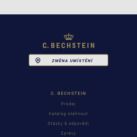
Toggle
ZMĚNA UMÍSTĚNÍ
Dropdown
C. BECHSTEIN
Prodej
Katalog stáhnout
Otázky & odpovědi
Zprávy