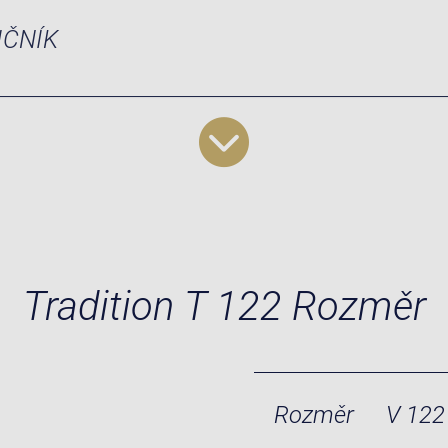
IČNÍK
Tradition T 122 Rozměr
Rozměr
V 122