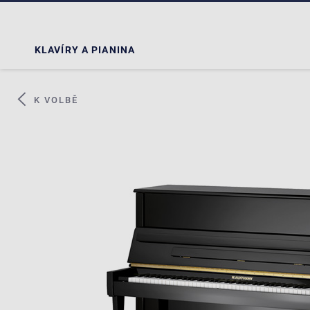
KLAVÍRY A PIANINA
K VOLBĚ