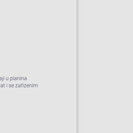
jí u pianina
 i se zařízením