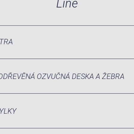
Line
TRA
ODŘEVĚNÁ OZVUČNÁ DESKA A ŽEBRA
YLKY