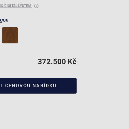
RIO DIGITALSYSTEM
gon
372.500 Kč
SI CENOVOU NABÍDKU