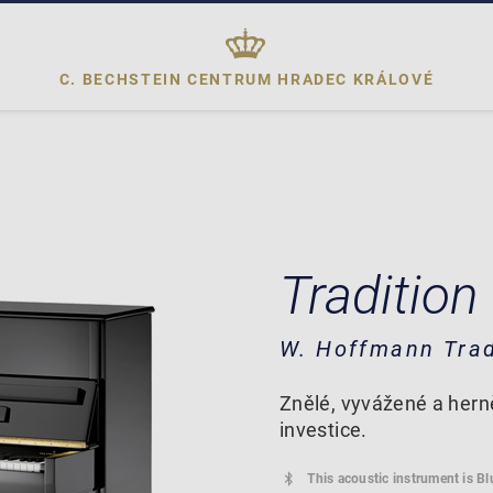
C. BECHSTEIN CENTRUM
HRADEC KRÁLOVÉ
Tradition
W. Hoffmann Trad
Znělé, vyvážené a hern
investice.
This acoustic instrument is B