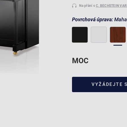
Na přání s
C. BECHSTEIN VA
Povrchová úprava:
Maha
MOC
VYŽÁDEJTE 