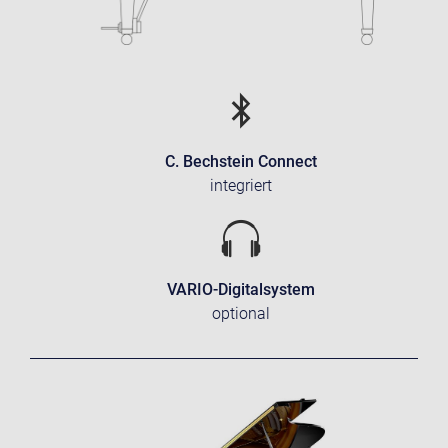
C. Bechstein Connect
integriert
VARIO-Digitalsystem
optional