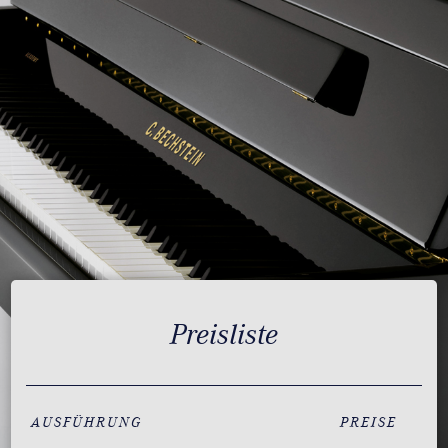
Preisliste
AUSFÜHRUNG
PREISE