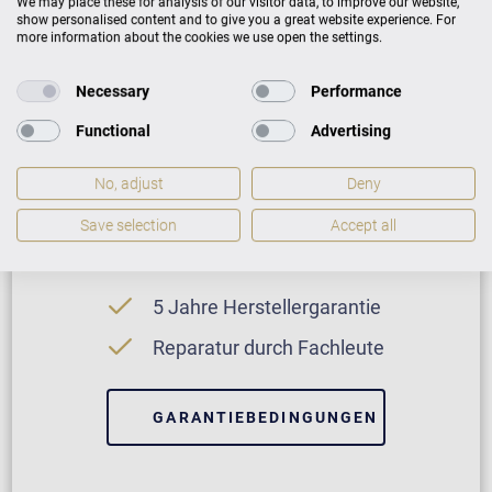
We may place these for analysis of our visitor data, to improve our website,
show personalised content and to give you a great website experience. For
more information about the cookies we use open the settings.
Necessary
Performance
Functional
Advertising
No, adjust
Deny
Save selection
Accept all
Neuinstrument
5 Jahre Herstellergarantie
Reparatur durch Fachleute
GARANTIEBEDINGUNGEN