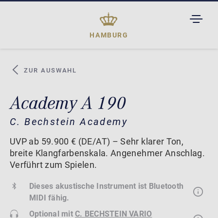
TOGGL
DROPD
HAMBURG
ZUR AUSWAHL
Academy A 190
C. Bechstein Academy
UVP ab 59.900 € (DE/AT) – Sehr klarer Ton,
breite Klangfarbenskala. Angenehmer Anschlag.
Verführt zum Spielen.
Dieses akustische Instrument ist Bluetooth
MIDI fähig.
Optional mit
C. BECHSTEIN VARIO