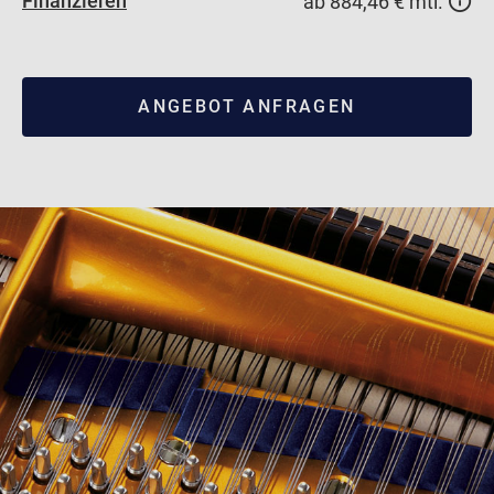
Finanzieren
ab 884,46 € mtl.
ANGEBOT ANFRAGEN