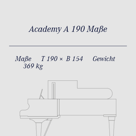
Academy A 190 Maße
Maße
T 190 × B 154
Gewicht
369 kg