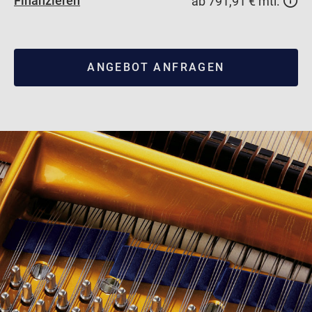
Finanzieren
ab 791,91 € mtl.
ANGEBOT ANFRAGEN