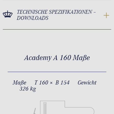
TECHNISCHE SPEZIFIKATIONEN –
DOWNLOADS
Academy A 160 Maße
Maße
T 160 × B 154
Gewicht
326 kg