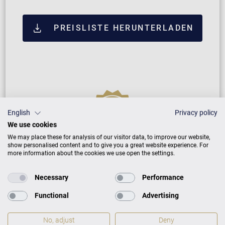
PREISLISTE HERUNTERLADEN
English
Privacy policy
We use cookies
We may place these for analysis of our visitor data, to improve our website,
show personalised content and to give you a great website experience. For
Neuinstrument
more information about the cookies we use open the settings.
Necessary
Performance
5 Jahre Herstellergarantie
Functional
Advertising
Reparatur durch Fachleute
No, adjust
Deny