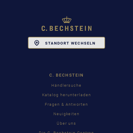
Toggle
STANDORT WECHSELN
Dropdown
C. BECHSTEIN
Händlersuche
Katalog herunterladen
Fragen & Antworten
Neuigkeiten
Über uns
Die C. Bechstein Centren