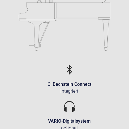
C. Bechstein Connect
integriert
VARIO-Digitalsystem
optional