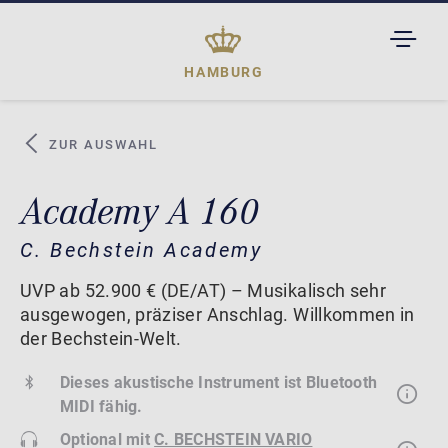
TOGGL
DROPD
HAMBURG
ZUR AUSWAHL
Academy A 160
C. Bechstein Academy
UVP ab 52.900 € (DE/AT) – Musikalisch sehr
ausgewogen, präziser Anschlag. Willkommen in
der Bechstein-Welt.
Dieses akustische Instrument ist Bluetooth
MIDI fähig.
Optional mit
C. BECHSTEIN VARIO