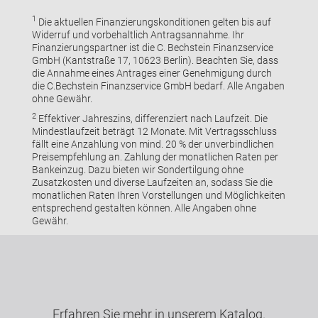
1
Die aktuellen Finanzierungskonditionen gelten bis auf
Widerruf und vorbehaltlich Antragsannahme. Ihr
Finanzierungspartner ist die C. Bechstein Finanzservice
GmbH (Kantstraße 17, 10623 Berlin). Beachten Sie, dass
die Annahme eines Antrages einer Genehmigung durch
die C.Bechstein Finanzservice GmbH bedarf. Alle Angaben
ohne Gewähr.
2
Effektiver Jahreszins, differenziert nach Laufzeit. Die
Mindestlaufzeit beträgt 12 Monate. Mit Vertragsschluss
fällt eine Anzahlung von mind. 20 % der unverbindlichen
Preisempfehlung an. Zahlung der monatlichen Raten per
Bankeinzug. Dazu bieten wir Sondertilgung ohne
Zusatzkosten und diverse Laufzeiten an, sodass Sie die
monatlichen Raten Ihren Vorstellungen und Möglichkeiten
entsprechend gestalten können. Alle Angaben ohne
Gewähr.
Erfahren Sie mehr in unserem Katalog.