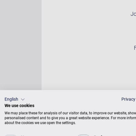
Jo
English
Privacy
We use cookies
We may place these for analysis of our visitor data, to improve our website, sho
Spe
personalised content and to give you a great website experience. For more info
about the cookies we use open the settings.
Freie Platzwahl.