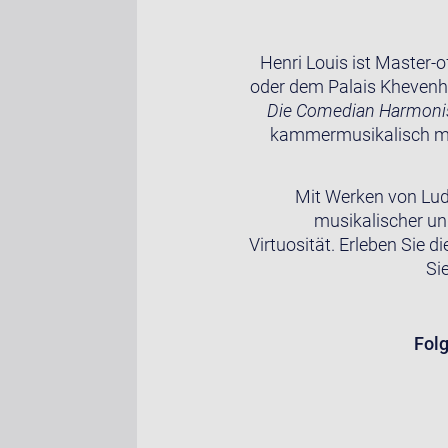
Henri Louis ist Master-
oder dem Palais Khevenhüll
Die Comedian Harmoni
kammermusikalisch mit 
Mit Werken von Ludw
musikalischer und
Virtuosität. Erleben Sie 
Si
Fol