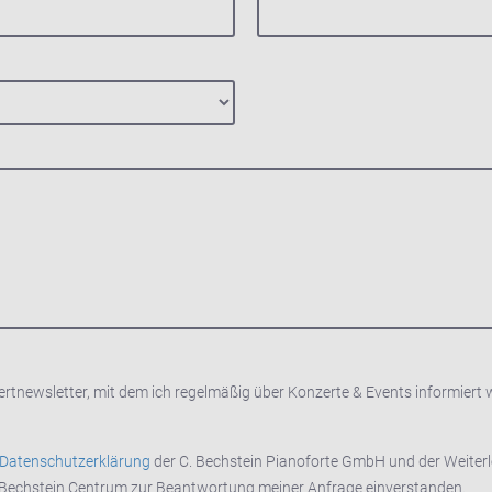
rtnewsletter, mit dem ich regelmäßig über Konzerte & Events informiert 
Datenschutzerklärung
der C. Bechstein Pianoforte GmbH und der Weiterl
 Bechstein Centrum zur Beantwortung meiner Anfrage einverstanden.