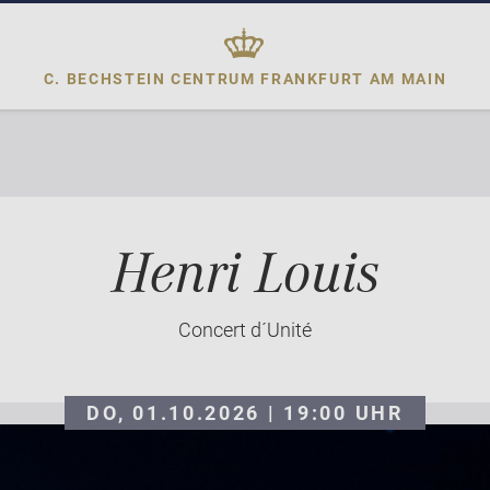
C. BECHSTEIN CENTRUM
FRANKFURT AM MAIN
Henri Louis
Concert d´Unité
DO, 01.10.2026 | 19:00
UHR