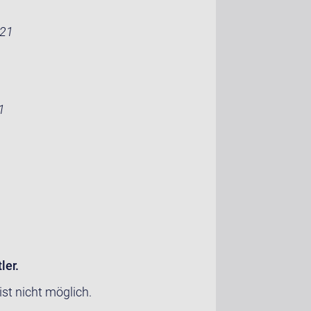
 21
1
ler.
st nicht möglich.