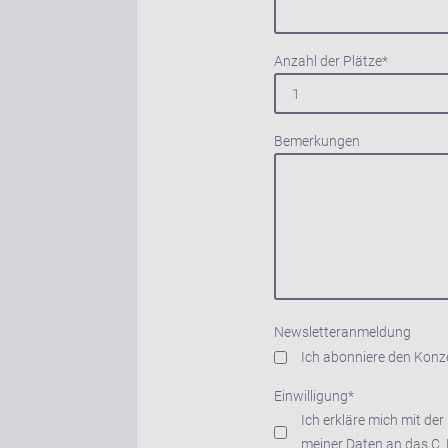
Anzahl der Plätze
*
Bemerkungen
Newsletteranmeldung
Ich abonniere den Konze
Einwilligung
*
Ich erkläre mich mit der
meiner Daten an das C.