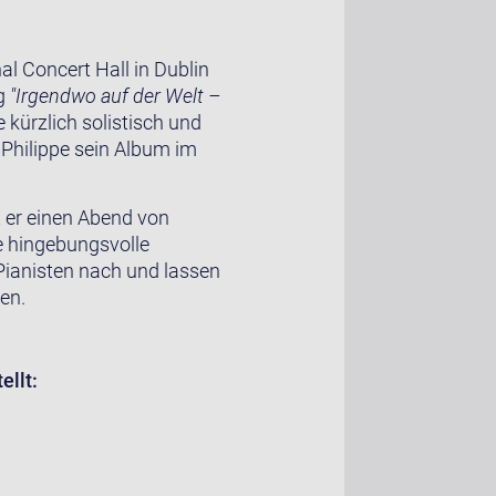
l Concert Hall in Dublin
g
"Irgendwo auf der Welt –
kürzlich solistisch und
 Philippe sein Album im
t er einen Abend von
ne hingebungsvolle
 Pianisten nach und lassen
en.
llt: