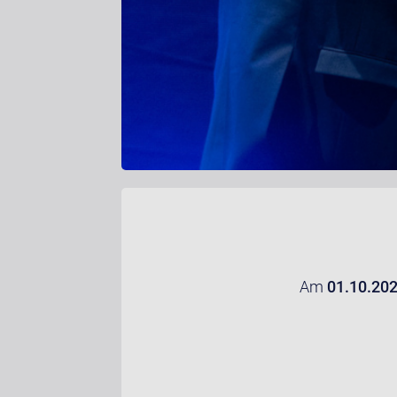
Am
01.10.20