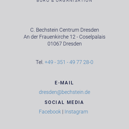
BÜRO & ORGANISATION
C. Bechstein Centrum Dresden
An der Frauenkirche 12 - Coselpalais
01067 Dresden
Tel.
+49 - 351 - 49 77 28-0
E-MAIL
dresden@bechstein.de
SOCIAL MEDIA
Facebook
|
Instagram