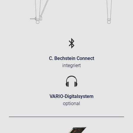
C. Bechstein Connect
integriert
VARIO-Digitalsystem
optional