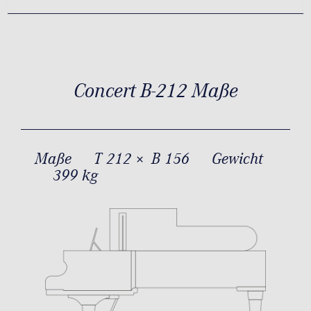
Concert B-212 Maße
Maße
T 212 × B 156
Gewicht
399 kg