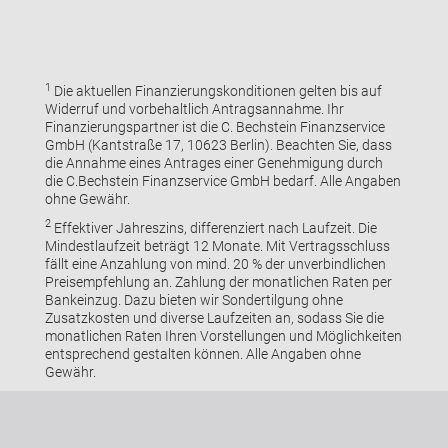
1
Die aktuellen Finanzierungskonditionen gelten bis auf
Widerruf und vorbehaltlich Antragsannahme. Ihr
Finanzierungspartner ist die C. Bechstein Finanzservice
GmbH (Kantstraße 17, 10623 Berlin). Beachten Sie, dass
die Annahme eines Antrages einer Genehmigung durch
die C.Bechstein Finanzservice GmbH bedarf. Alle Angaben
ohne Gewähr.
2
Effektiver Jahreszins, differenziert nach Laufzeit. Die
Mindestlaufzeit beträgt 12 Monate. Mit Vertragsschluss
fällt eine Anzahlung von mind. 20 % der unverbindlichen
Preisempfehlung an. Zahlung der monatlichen Raten per
Bankeinzug. Dazu bieten wir Sondertilgung ohne
Zusatzkosten und diverse Laufzeiten an, sodass Sie die
monatlichen Raten Ihren Vorstellungen und Möglichkeiten
entsprechend gestalten können. Alle Angaben ohne
Gewähr.