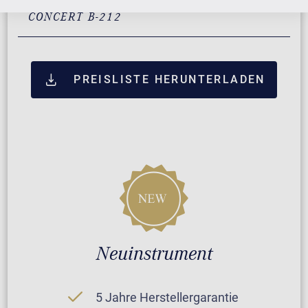
ZUSATZLEISTUNGEN FÜR C. BECHSTEIN
CONCERT B-212
PREISLISTE HERUNTERLADEN
Neuinstrument
5 Jahre Herstellergarantie