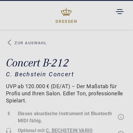
TOGGL
DROPD
DRESDEN
ZUR AUSWAHL
Concert B-212
C. Bechstein Concert
UVP ab 120.000 € (DE/AT) – Der Maßstab für
Profis und Ihren Salon. Edler Ton, professionelle
Spielart.
Dieses akustische Instrument ist Bluetooth
MIDI fähig.
Optional mit
C. BECHSTEIN VARIO