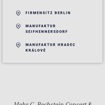
FIRMENSITZ BERLIN
MANUFAKTUR
SEIFHENNERSDORF
MANUFAKTUR HRADEC
KRÁLOVÉ
Mehr C. Bechstein Concert &