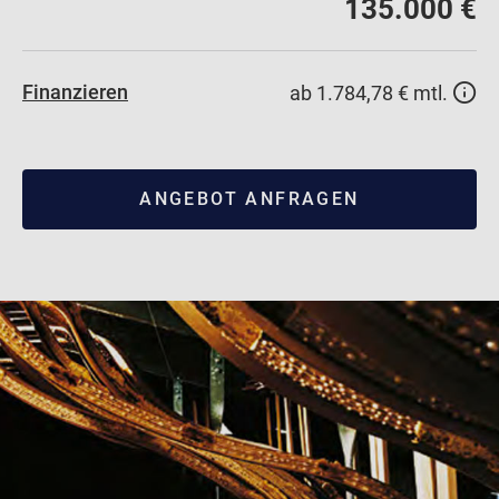
135.000 €
Finanzieren
ab 1.784,78 € mtl.
ANGEBOT ANFRAGEN