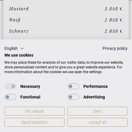
Mustard
3.050 €
Weiß
2.850 €
Schwarz
2.850 €
English
Privacy policy
ZUSATZLEISTUNGEN FÜR CASIO
We use cookies
DIGITALPIANOS PRIVIA PX-S7000
We may place these for analysis of our visitor data, to improve our website,
show personalised content and to give you a great website experience. For
more information about the cookies we use open the settings.
Necessary
Performance
Functional
Advertising
No, adjust
Deny
Save selection
Accept all
Mehr CASIO Digitalpianos Produkte