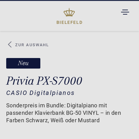
TOGGL
DROPD
BIELEFELD
ZUR AUSWAHL
Neu
Privia PX-S7000
CASIO Digitalpianos
Sonderpreis im Bundle: Digitalpiano mit
passender Klavierbank BG-50 VINYL – in den
Farben Schwarz, Weiß oder Mustard