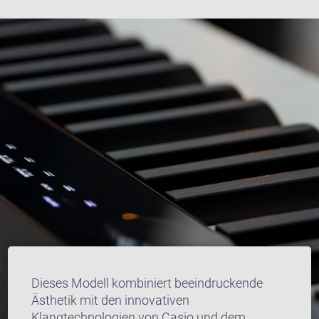
Dieses Modell kombiniert beeindruckende
Ästhetik mit den innovativen
Klangtechnologien von Casio und dem