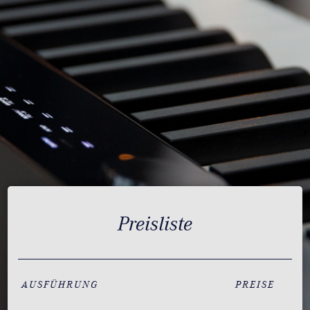
Preisliste
AUSFÜHRUNG
PREISE