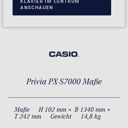
KLAVIER IM CENTRUM
ANSCHAUEN
Privia PX-S7000 Maße
Maße
H 102 mm × B 1340 mm ×
T 242 mm
Gewicht
14,8 kg