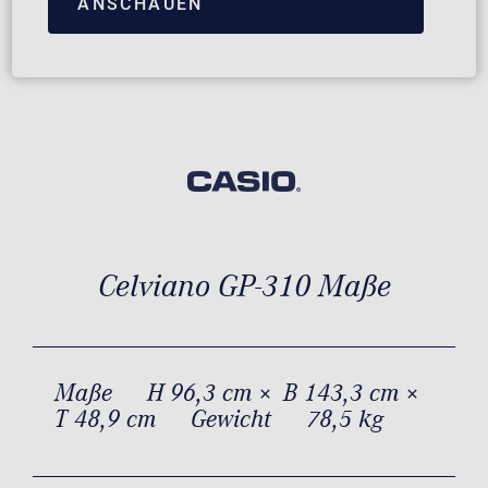
ANSCHAUEN
Celviano GP-310 Maße
Maße
H 96,3 cm × B 143,3 cm ×
T 48,9 cm
Gewicht
78,5 kg