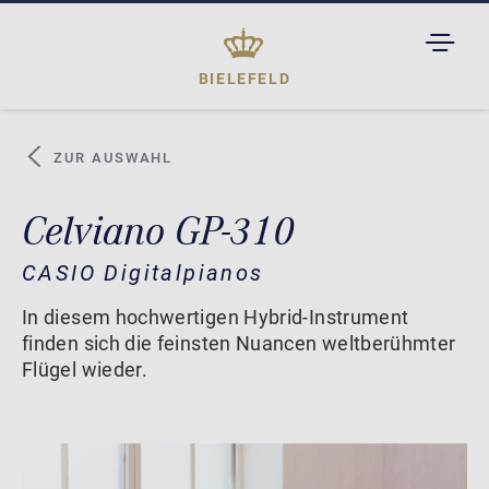
TOGGL
DROPD
BIELEFELD
ZUR AUSWAHL
Celviano GP-310
CASIO Digitalpianos
In diesem hochwertigen Hybrid-Instrument
finden sich die feinsten Nuancen weltberühmter
Flügel wieder.