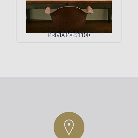
0P
PRIVIA PX-S1100