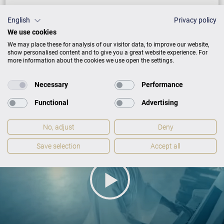
Gewährleistung lt. allgemeinen
English
Privacy policy
Geschäftsbedingungen
We use cookies
We may place these for analysis of our visitor data, to improve our website,
show personalised content and to give you a great website experience. For
more information about the cookies we use open the settings.
Necessary
Performance
Functional
Advertising
No, adjust
Deny
Save selection
Accept all