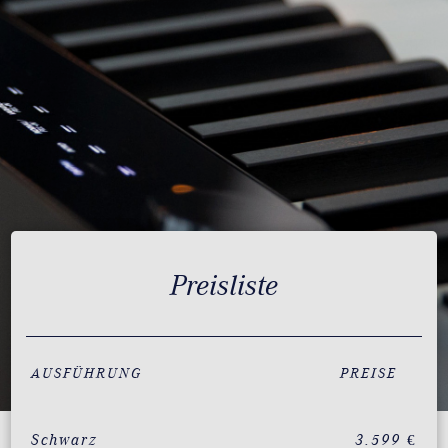
Preisliste
AUSFÜHRUNG
PREISE
Schwarz
3.599 €