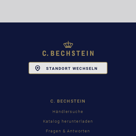
Toggle
STANDORT WECHSELN
Dropdown
C. BECHSTEIN
Händlersuche
Katalog herunterladen
Fragen & Antworten