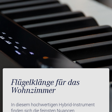
Flügelklänge für das
Wohnzimmer
In diesem hochwertigen Hybrid-Instrument
finden sich die feinsten Nuancen