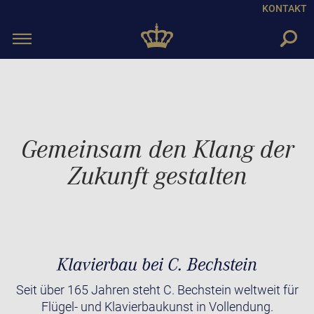
KONTAKT
Toggle
navigation
Gemeinsam den Klang der
Zukunft gestalten
Klavierbau bei C. Bechstein
Seit über 165 Jahren steht C. Bechstein weltweit für
Flügel- und Klavierbaukunst in Vollendung.