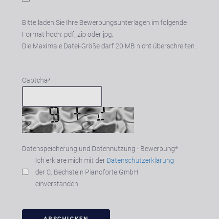
Bitte laden Sie Ihre Bewerbungsunterlagen im folgende
Format hoch: pdf, zip oder jpg.
Die Maximale Datei-Größe darf 20 MB nicht überschreiten.
Captcha
*
Datenspeicherung und Datennutzung - Bewerbung
*
Ich erkläre mich mit der
Datenschutzerklärung
der
C. Bechstein
Pianoforte GmbH
einverstanden.