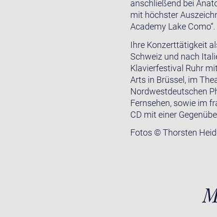
anschließend bei Anat
mit höchster Auszeichn
Academy Lake Como“.
Ihre Konzerttätigkeit a
Schweiz und nach Itali
Klavierfestival Ruhr 
Arts in Brüssel, im Th
Nordwestdeutschen Ph
Fernsehen, sowie im fr
CD mit einer Gegenüber
Fotos © Thorsten Hei
M