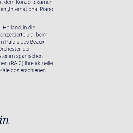
 mit dem Konzertexamen
en „International Piano
 Holland, in die
onzertierte u.a. beim
im Palais des Beaux-
rchester, der
ter im spanischen
en (RAI3).Ihre aktuelle
Kaleidos erschienen.
in