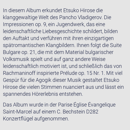
In diesem Album erkundet Etsuko Hirose die
klanggewaltige Welt des Pancho Vladigerov. Die
Impressionen op. 9, ein Jugendwerk, das eine
leidenschaftliche Liebesgeschichte schildert, bilden
den Auftakt und verführen mit ihren einzigartigen
spätromantischen Klangbildern. Ihnen folgt die Suite
Bulgare op. 21, die mit dem Material bulgarischer
Volksmusik spielt und auf ganz andere Weise
leidenschaftlich motiviert ist, und schließlich das von
Rachmaninoff inspirierte Prélude op. 15 Nr. 1. Mit viel
Gespür für die Agogik dieser Musik gestaltet Etsuko
Hirose die vielen Stimmen nuanciert aus und lässt ein
spannendes Hörerlebnis entstehen.
Das Album wurde in der Parise Église Évangelique
Saint-Marcel auf einem C. Bechstein D282
Konzertflügel aufgenommen.