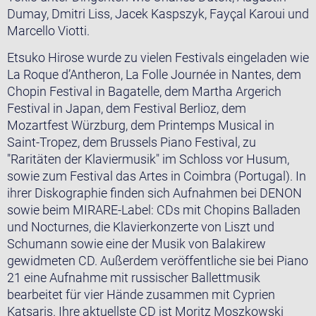
Dumay, Dmitri Liss, Jacek Kaspszyk, Fayçal Karoui und
Marcello Viotti.
Etsuko Hirose wurde zu vielen Festivals eingeladen wie
La Roque d’Antheron, La Folle Journée in Nantes, dem
Chopin Festival in Bagatelle, dem Martha Argerich
Festival in Japan, dem Festival Berlioz, dem
Mozartfest Würzburg, dem Printemps Musical in
Saint-Tropez, dem Brussels Piano Festival, zu
"Raritäten der Klaviermusik" im Schloss vor Husum,
sowie zum Festival das Artes in Coimbra (Portugal). In
ihrer Diskographie finden sich Aufnahmen bei DENON
sowie beim MIRARE-Label: CDs mit Chopins Balladen
und Nocturnes, die Klavierkonzerte von Liszt und
Schumann sowie eine der Musik von Balakirew
gewidmeten CD. Außerdem veröffentliche sie bei Piano
21 eine Aufnahme mit russischer Ballettmusik
bearbeitet für vier Hände zusammen mit Cyprien
Katsaris. Ihre aktuellste CD ist Moritz Moszkowski