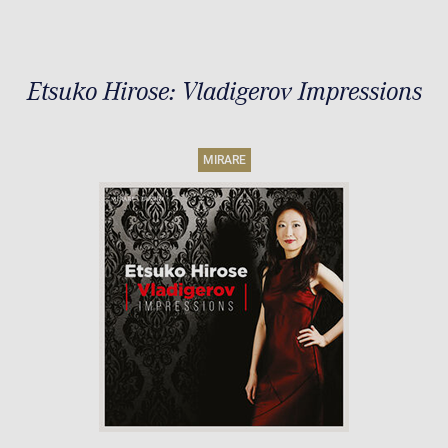
Etsuko Hirose: Vladigerov Impressions
MIRARE