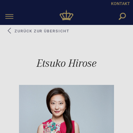
KONTAKT
Toggle
navigation
ZURÜCK ZUR ÜBERSICHT
Etsuko Hirose