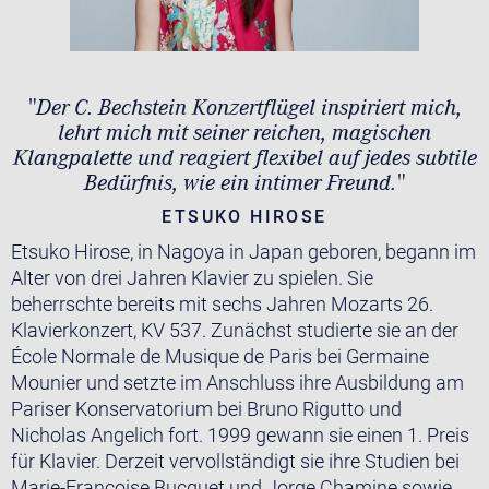
"Der C. Bechstein Konzertflügel inspiriert mich,
lehrt mich mit seiner reichen, magischen
Klangpalette und reagiert flexibel auf jedes subtile
Bedürfnis, wie ein intimer Freund."
ETSUKO HIROSE
Etsuko Hirose, in Nagoya in Japan geboren, begann im
Alter von drei Jahren Klavier zu spielen. Sie
beherrschte bereits mit sechs Jahren Mozarts 26.
Klavierkonzert, KV 537. Zunächst studierte sie an der
École Normale de Musique de Paris bei Germaine
Mounier und setzte im Anschluss ihre Ausbildung am
Pariser Konservatorium bei Bruno Rigutto und
Nicholas Angelich fort. 1999 gewann sie einen 1. Preis
für Klavier. Derzeit vervollständigt sie ihre Studien bei
Marie-Francoise Bucquet und Jorge Chamine sowie