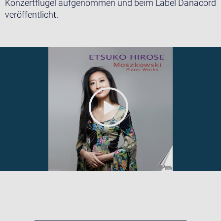
Konzertflügel aufgenommen und beim Label Danacord
veröffentlicht.