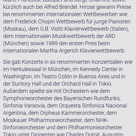
kürzlich auch bei Alfred Brendel. Hirose gewann Preise
bei renommierten internationalen Wettbewerben wie
dem Frederick Chopin Wettbewerb für junge Pianisten
(Moskau), dem G.B. Viotti Klavierwettbewerb (Italien),
dem Internationalen Musikwettbewerb der ARD
(München) sowie 1999 den ersten Preis beim
internationalen Martha Argerich Klavierwettbewerb.
Sie gab Konzerte in so renommierten Konzertsälen wie
im Herkulessaal in München, im Kennedy Center in
Washington, im Teatro Colón in Buenos Aires und in
der Suntory Hall und der Orchard Hall in Tokio.
Außerdem spielte sie mit Orchestern wie dem
Symphonieorchester des Bayerischen Rundfunks,
Sinfonia Varsovia, dem Orquesta Sinfonica Nacional
Argentina, dem Orpheus Kammerorchester, dem
Moskauer Philharmonieorchester, dem NHK-
Sinfonieorchester und dem Philharmonieorchester
Tokio unter Dirigenten wie Charles Dutoit, Augustin