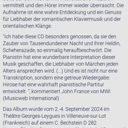
vermittelt und den Hörer immer wieder überrascht. Die
Aufnahme ist eine wahre Entdeckung und ein Genuss
für Liebhaber der romantischen Klaviermusik und der
orientalischen Klänge.
"Ich habe diese CD besonders genossen, da sie den
Zauber von Tausendundeiner Nacht und ihrer Heldin,
Scheherazade, so einmalig heraufbeschwört. Die
Pianistin hat eine wunderbare Interpretation dieser
Musik geschaffen, die Liebhaber von Märchen jeden
Alters ansprechen wird. (...) Und es ist nicht nur eine
Transkription, sondern eine getreue Wiedergabe:
Hirose hat eine wahrhaft pianistische Partitur
entwickelt. “, kommentiert John France von MWI
(Musicweb International)
Das Album wurde vom 2.-4. September 2024 im
Théâtre Georges-Leygues in Villeneuve-sur-Lot
(Frankreich) auf einem C. Bechstein D 282